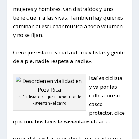
mujeres y hombres, van distraídos y uno
tiene que ir a las vivas. También hay quienes
caminan al escuchar música a todo volumen
y no se fijan.
Creo que estamos mal automovilistas y gente
de a pie, nadie respeta a nadie».
Isaí es ciclista
y va por las
calles con su
Isaí ciclista: dice que muchos taxis le
«avientan» el carro
casco
protector, dice
que muchos taxis le «avientan» el carro
y que debe estar muy atento para evitar que