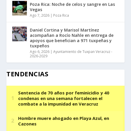
Poza Rica: Noche de celos y sangre en Las
Vegas
Ago 7, 2026
|
Poza Rica
Daniel Cortina y Marisol Martínez
acompañan a Rocío Nahle en entrega de
apoyos que benefician a 971 tuxpeñas y
tuxpeños
Ago 6, 2026
|
Ayuntamiento de Tuxpan Veracruz -
2026-2029
TENDENCIAS