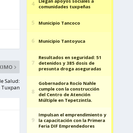
XIMO
de Salud:
Tuxpan