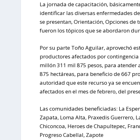
La jornada de capacitación, básicamente 
identificar las diversas enfermedades d
se presentan, Orientación, Opciones de 
fueron los tópicos que se abordaron dur
Por su parte Toño Aguilar, aprovechó es
productores afectados por contingencia 
millón 311 mil 875 pesos, para atender a
875 hectáreas, para beneficio de 667 pr
autoridad que este recurso ya se encue
afectados en el mes de febrero, del pres
Las comunidades beneficiadas: La Esper
Zapata, Loma Alta, Praxedis Guerrero, La
Chiconcoa, Heroes de Chapultepec, Franc
Progreso Cabellal, Zapote