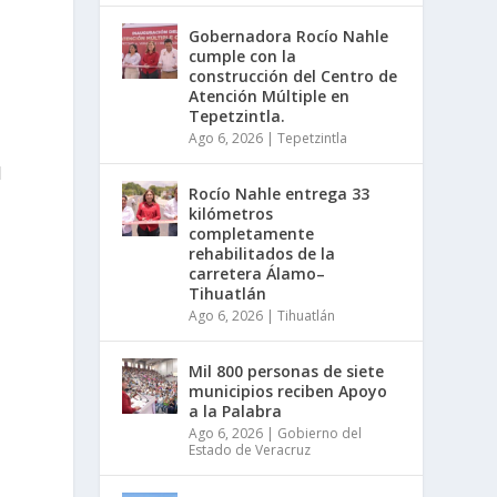
Gobernadora Rocío Nahle
cumple con la
construcción del Centro de
Atención Múltiple en
Tepetzintla.
Ago 6, 2026
|
Tepetzintla
l
Rocío Nahle entrega 33
kilómetros
completamente
rehabilitados de la
carretera Álamo–
Tihuatlán
Ago 6, 2026
|
Tihuatlán
Mil 800 personas de siete
municipios reciben Apoyo
a la Palabra
Ago 6, 2026
|
Gobierno del
Estado de Veracruz