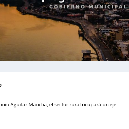
o
onio Aguilar Mancha, el sector rural ocupará un eje