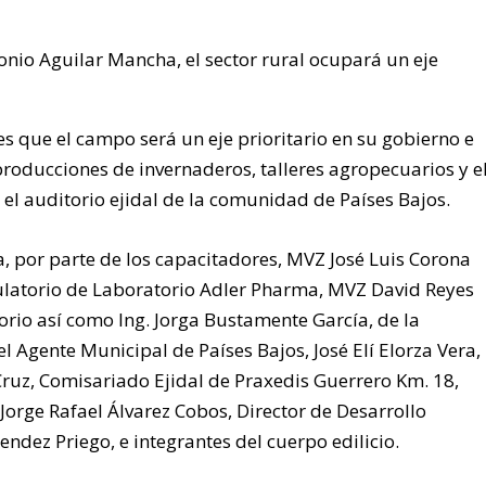
onio Aguilar Mancha, el sector rural ocupará un eje
es que el campo será un eje prioritario en su gobierno e
roducciones de invernaderos, talleres agropecuarios y e
en el auditorio ejidal de la comunidad de Países Bajos.
a, por parte de los capacitadores, MVZ José Luis Corona
gulatorio de Laboratorio Adler Pharma, MVZ David Reyes
rio así como Ing. Jorga Bustamente García, de la
 Agente Municipal de Países Bajos, José Elí Elorza Vera,
Cruz, Comisariado Ejidal de Praxedis Guerrero Km. 18,
 Jorge Rafael Álvarez Cobos, Director de Desarrollo
endez Priego, e integrantes del cuerpo edilicio.