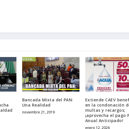
Bancada Mixta del PAN:
Extiende CAEV benef
lucha
Una Realidad
en la condonación d
ualdad
multas y recargos;
noviembre 21, 2019
¡aprovecha el pago 
Anual Anticipado!
enero 12, 2026