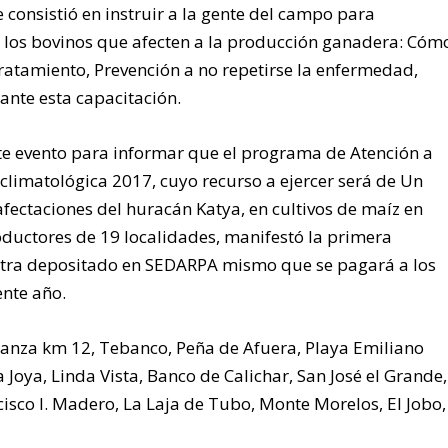
consistió en instruir a la gente del campo para
e los bovinos que afecten a la producción ganadera: Cóm
tratamiento, Prevención a no repetirse la enfermedad,
ante esta capacitación.
te evento para informar que el programa de Atención a
climatológica 2017, cuyo recurso a ejercer será de Un
fectaciones del huracán Katya, en cultivos de maíz en
oductores de 19 localidades, manifestó la primera
ntra depositado en SEDARPA mismo que se pagará a los
ente año.
anza km 12, Tebanco, Peña de Afuera, Playa Emiliano
 Joya, Linda Vista, Banco de Calichar, San José el Grande,
isco I. Madero, La Laja de Tubo, Monte Morelos, El Jobo,