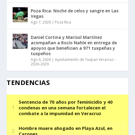
Poza Rica: Noche de celos y sangre en Las
Vegas
Ago 7, 2026
|
Poza Rica
Daniel Cortina y Marisol Martínez
acompañan a Rocío Nahle en entrega de
apoyos que benefician a 971 tuxpeñas y
tuxpeños
Ago 6, 2026
|
Ayuntamiento de Tuxpan Veracruz -
2026-2029
TENDENCIAS