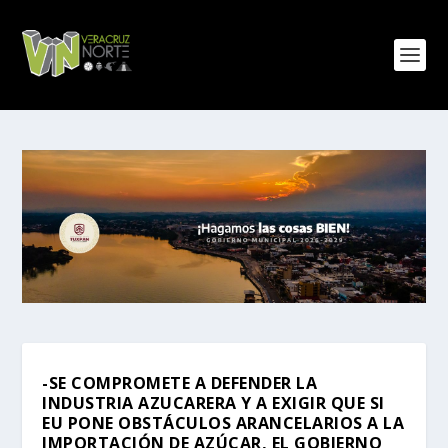
-SE COMPROMETE A DEFENDER LA
INDUSTRIA AZUCARERA Y A EXIGIR QUE SI
EU PONE OBSTÁCULOS ARANCELARIOS A LA
IMPORTACIÓN DE AZÚCAR, EL GOBIERNO