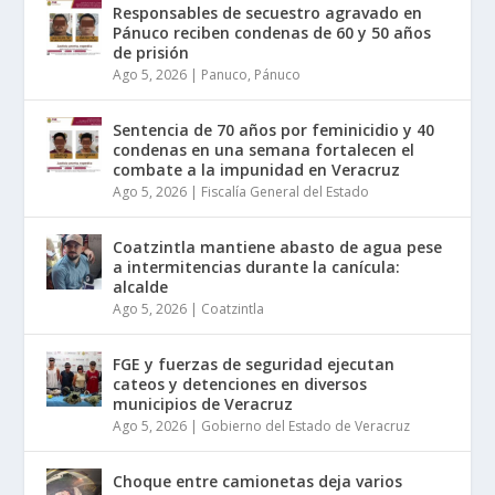
Responsables de secuestro agravado en
Pánuco reciben condenas de 60 y 50 años
de prisión
Ago 5, 2026
|
Panuco
,
Pánuco
Sentencia de 70 años por feminicidio y 40
condenas en una semana fortalecen el
combate a la impunidad en Veracruz
Ago 5, 2026
|
Fiscalía General del Estado
Coatzintla mantiene abasto de agua pese
a intermitencias durante la canícula:
alcalde
Ago 5, 2026
|
Coatzintla
FGE y fuerzas de seguridad ejecutan
cateos y detenciones en diversos
municipios de Veracruz
Ago 5, 2026
|
Gobierno del Estado de Veracruz
Choque entre camionetas deja varios