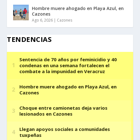
Hombre muere ahogado en Playa Azul, en
Cazones
Ago 6, 2026
|
Cazones
TENDENCIAS