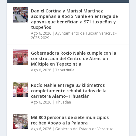
Daniel Cortina y Marisol Martínez
acompañan a Rocío Nahle en entrega de
apoyos que benefician a 971 tuxpeñas y
tuxpeños
Ago 6, 2026
|
Ayuntamiento de Tuxpan Veracruz -
2026-2029
Gobernadora Rocío Nahle cumple con la
construcción del Centro de Atención
Múltiple en Tepetzintla.
Ago 6, 2026
|
Tepetzintla
Rocío Nahle entrega 33 kilómetros
completamente rehabilitados de la
carretera Álamo–Tihuatlán
Ago 6, 2026
|
Tihuatlán
Mil 800 personas de siete municipios
reciben Apoyo a la Palabra
Ago 6, 2026
|
Gobierno del Estado de Veracruz