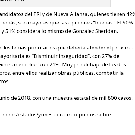
candidatos del PRI y de Nueva Alianza, quienes tienen 42
además, son mayores que las opiniones “buenas”. El 50%
a y 51% considera lo mismo de González Sheridan.
n los temas prioritarios que debería atender el próximo
ayoritaria es “Disminuir inseguridad”, con 27% de
“Generar empleo” con 21%. Muy por debajo de las dos
ros, entre ellos realizar obras públicas, combatir la
tros.
junio de 2018, con una muestra estatal de mil 800 casos.
l.com.mx/estados/yunes-con-cinco-puntos-sobre-