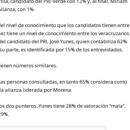
illa, candidato del PRI-Verde con 12% y, al final, Miriam
lianza, con 1%.
el nivel de conocimiento que los candidatos tienen entre
z tiene un nivel de conocimiento entre los veracruzanos
el candidato del PRI, José Yunes, quien contabiliza 62%
u parte, es identificada por 15% de los entrevistados.
tienen números similares.
 las personas consultadas, en tanto 65% considera como
la alianza liderada por Morena.
los dos punteros. Yunes tiene 28% de valoración “mala”,
29%.