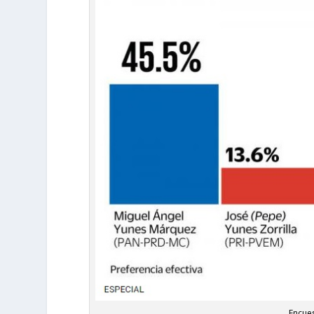
Encues