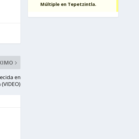
XIMO
ecida en
n (VIDEO)