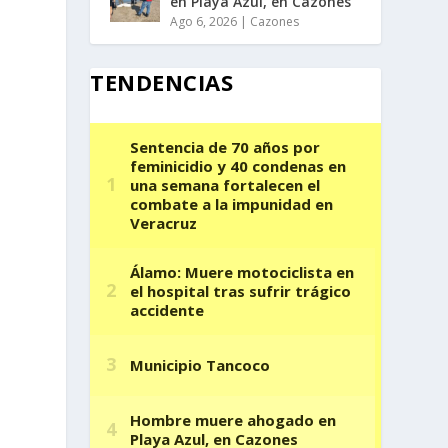
en Playa Azul, en Cazones
Ago 6, 2026
|
Cazones
TENDENCIAS