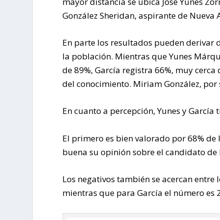
mayor distancia se ubica José Yunes Zorr
González Sheridan, aspirante de Nueva A
En parte los resultados pueden derivar d
la población. Mientras que Yunes Márque
de 89%, García registra 66%, muy cerca d
del conocimiento. Miriam González, por s
En cuanto a percepción, Yunes y García 
El primero es bien valorado por 68% de
buena su opinión sobre el candidato de 
Los negativos también se acercan entre 
mientras que para García el número es 