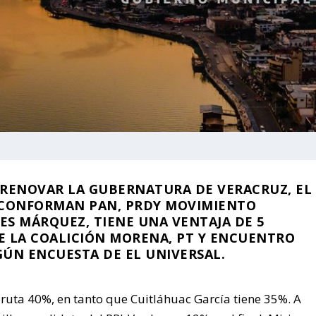
 RENOVAR LA GUBERNATURA DE VERACRUZ, EL
 CONFORMAN PAN, PRDY MOVIMIENTO
S MÁRQUEZ, TIENE UNA VENTAJA DE 5
E LA COALICIÓN MORENA, PT Y ENCUENTRO
GÚN ENCUESTA DE EL UNIVERSAL.
ruta 40%, en tanto que Cuitláhuac García tiene 35%. A