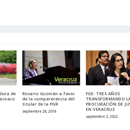
dura de
Rosario Guzmán a favor
FGE: TRES AÑOS
hacoaco
de la comparecencia del
TRANSFORMANDO L
titular de la PGR
PROCURACIÓN DE JU
EN VERACRUZ
septiembre 28, 2018
septiembre 3, 2022