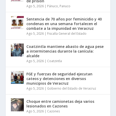
de prisión
Ago 5, 2026
|
Pánuco
,
Panuco
Sentencia de 70 años por feminicidio y 40
condenas en una semana fortalecen el
combate a la impunidad en Veracruz
Ago 5, 2026
|
Fiscalía General del Estado
Coatzintla mantiene abasto de agua pese
a intermitencias durante la canícula:
alcalde
Ago 5, 2026
|
Coatzintla
FGE y fuerzas de seguridad ejecutan
cateos y detenciones en diversos
municipios de Veracruz
Ago 5, 2026
|
Gobierno del Estado de Veracruz
Choque entre camionetas deja varios
lesionados en Cazones
Ago 5, 2026
|
Cazones