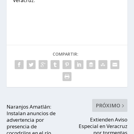
Veracruz.
COMPARTIR:
PRÓXIMO
Naranjos Amatlán:
Instalan anuncios de
Extienden Aviso
advertencia por
Especial en Veracruz
presencia de
por tormentas
cocodrilos en el río