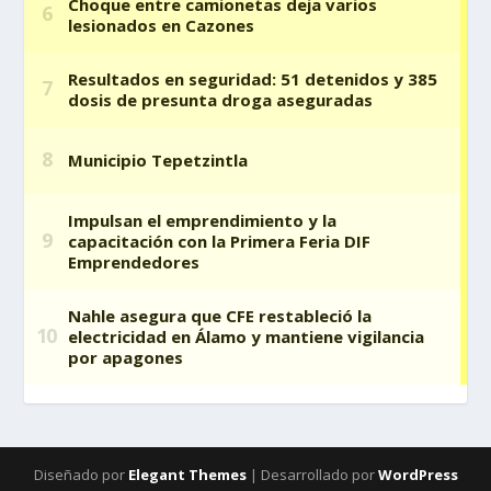
Diseñado por
Elegant Themes
| Desarrollado por
WordPress