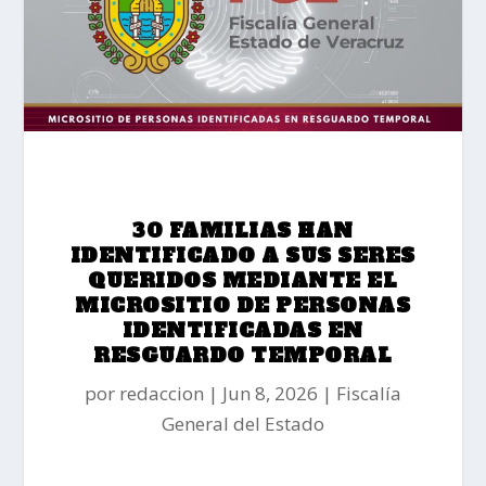
30 FAMILIAS HAN
IDENTIFICADO A SUS SERES
QUERIDOS MEDIANTE EL
MICROSITIO DE PERSONAS
IDENTIFICADAS EN
RESGUARDO TEMPORAL
por
redaccion
Jun 8, 2026
Fiscalía
General del Estado