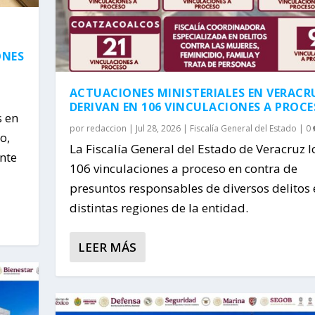
ONES
ACTUACIONES MINISTERIALES EN VERACR
DERIVAN EN 106 VINCULACIONES A PROC
s en
por
redaccion
|
Jul 28, 2026
|
Fiscalía General del Estado
|
0
o,
La Fiscalía General del Estado de Veracruz 
nte
106 vinculaciones a proceso en contra de
presuntos responsables de diversos delitos 
distintas regiones de la entidad.
LEER MÁS