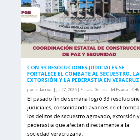
CON 33 RESOLUCIONES JUDICIALES SE
FORTALECE EL COMBATE AL SECUESTRO, LA
EXTORSIÓN Y LA PEDERASTIA EN VERACRUZ
por
redaccion
|
Jul 27, 2026
|
Fiscalía General del Estado
|
0
El pasado fin de semana logró 33 resolucione
judiciales, consolidando avances en el comba
los delitos de secuestro agravado, extorsión y
pederastia que afectan directamente a la
sociedad veracruzana.