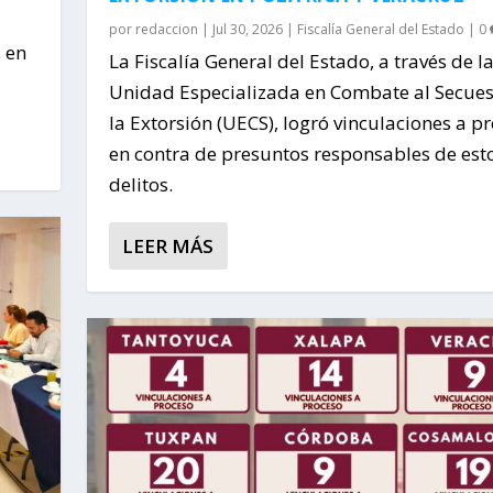
por
redaccion
|
Jul 30, 2026
|
Fiscalía General del Estado
|
0
 en
La Fiscalía General del Estado, a través de l
Unidad Especializada en Combate al Secues
la Extorsión (UECS), logró vinculaciones a p
en contra de presuntos responsables de est
delitos.
LEER MÁS