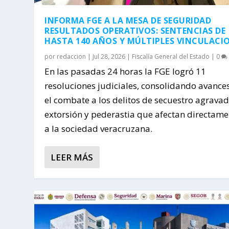
INFORMA FGE A LA MESA DE SEGURIDAD
RESULTADOS OPERATIVOS: SENTENCIAS DE
HASTA 140 AÑOS Y MÚLTIPLES VINCULACI
por
redaccion
|
Jul 28, 2026
|
Fiscalía General del Estado
|
0
En las pasadas 24 horas la FGE logró 11
resoluciones judiciales, consolidando avance
el combate a los delitos de secuestro agravad
extorsión y pederastia que afectan directame
a la sociedad veracruzana.
LEER MÁS