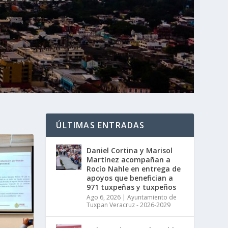
ÚLTIMAS ENTRADAS
Daniel Cortina y Marisol
Martínez acompañan a
Rocío Nahle en entrega de
apoyos que benefician a
971 tuxpeñas y tuxpeños
Ago 6, 2026
|
Ayuntamiento de
Tuxpan Veracruz - 2026-2029