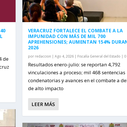
 40
VERACRUZ FORTALECE EL COMBATE A LA
L
IMPUNIDAD CON MÁS DE MIL 700
APREHENSIONES; AUMENTAN 154% DURA
2026
por
redaccion
|
Ago 4, 2026
|
Fiscalía General del Estado
|
0
4 de
Resultados enero-julio: se reportan 4,792
acruz
vinculaciones a proceso; mil 468 sentencias
condenatorias y avances en el combate a del
de alto impacto
LEER MÁS