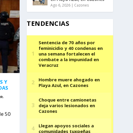
Ago 6, 2026
|
Cazones
TENDENCIAS
S Y
DAS
de 50