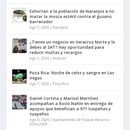
Exhortan a la población de Naranjos a no
matar la mosca estéril contra el gusano
barrenador
Ago 7, 2026
|
Naranjos
¿Tienes un negocio en Veracruz Norte y le
debes al SAT? Hay oportunidad para
reducir multas y recargos
Ago 7, 2026
|
Noticias
Poza Rica: Noche de celos y sangre en Las
Vegas
Ago 7, 2026
|
Poza Rica
Daniel Cortina y Marisol Martínez
acompañan a Rocío Nahle en entrega de
apoyos que benefician a 971 tuxpeñas y
tuxpeños
Ago 6, 2026
|
Ayuntamiento de Tuxpan Veracruz -
2026-2029