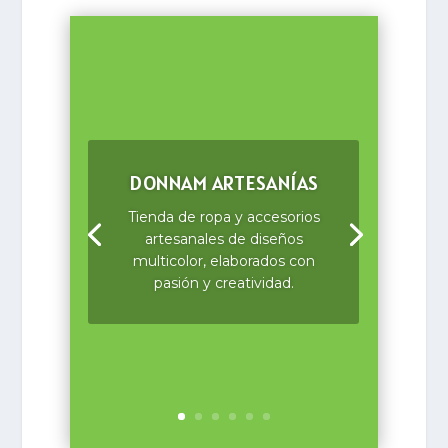
DONNAM ARTESANÍAS
Tienda de ropa y accesorios
artesanales de diseños
multicolor, elaborados con
pasión y creatividad.