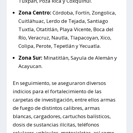
Tuxpan, Poza Rica y Coxquihui.
Zona Centro:
Córdoba, Fortín, Zongolica,
Cuitláhuac, Lerdo de Tejada, Santiago
Tuxtla, Otatitlán, Playa Vicente, Boca del
Río, Veracruz, Nautla, Tlapacoyan, Xico,
Colipa, Perote, Tepetlán y Yecuatla.
Zona Sur:
Minatitlán, Sayula de Alemán y
Acayucan.
En seguimiento, se aseguraron diversos
indicios para el fortalecimiento de las
carpetas de investigación, entre ellos armas
de fuego de distintos calibres, armas
blancas, cargadores, cartuchos balísticos,
dosis de sustancias ilícitas, teléfonos
celulares, vehículos, motocicletas, así como