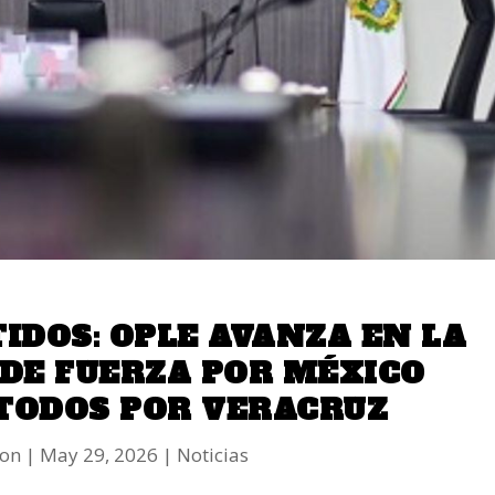
TIDOS: OPLE AVANZA EN LA
DE FUERZA POR MÉXICO
TODOS POR VERACRUZ
ion
May 29, 2026
Noticias