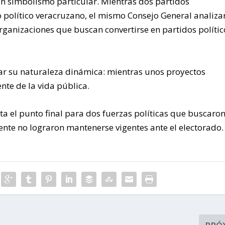
un simbolismo particular. Mientras dos partidos
 político veracruzano, el mismo Consejo General analiza
organizaciones que buscan convertirse en partidos polític
trar su naturaleza dinámica: mientras unos proyectos
nte de la vida pública.
ta el punto final para dos fuerzas políticas que buscaro
ente no lograron mantenerse vigentes ante el electorado.