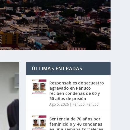
ÚLTIMAS ENTRADAS
Responsables de secuestro
agravado en Pánuco
reciben condenas de 60 y
50 años de prisión
Ago 5, 2026
|
Pánuco
,
Panuco
Sentencia de 70 años por
feminicidio y 40 condenas
en una semana fortalecen