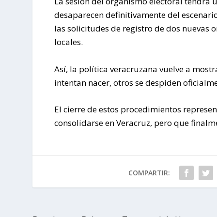
La sesión del organismo electoral tendrá 
desaparecen definitivamente del escenario
las solicitudes de registro de dos nuevas 
locales.
Así, la política veracruzana vuelve a mos
intentan nacer, otros se despiden oficialme
El cierre de estos procedimientos represen
consolidarse en Veracruz, pero que finalm
COMPARTIR: