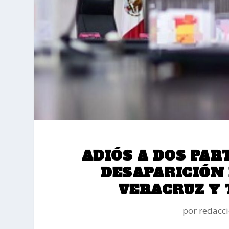
ADIÓS A DOS PAR
DESAPARICIÓN 
VERACRUZ Y 
por
redacc