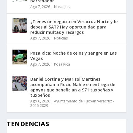
barrenador
Ago 7, 2026
|
Naranjos
¿Tienes un negocio en Veracruz Norte y le
debes al SAT? Hay oportunidad para
reducir multas y recargos
Ago 7, 2026
|
Noticias
Poza Rica: Noche de celos y sangre en Las
Vegas
Ago 7, 2026
|
Poza Rica
Daniel Cortina y Marisol Martínez
acompañan a Rocío Nahle en entrega de
apoyos que benefician a 971 tuxpeñas y
tuxpeños
Ago 6, 2026
|
Ayuntamiento de Tuxpan Veracruz -
2026-2029
TENDENCIAS