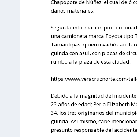
Chapopote de Núñez; el cual dejó c
daños materiales.
Según la información proporcionada
una camioneta marca Toyota tipo T
Tamaulipas, quien invadió carril co
guinda con azul, con placas de cir
rumbo a la plaza de esta ciudad.
https://www.veracruznorte.com/tall
Debido a la magnitud del incidente
23 años de edad; Perla Elizabeth Ma
34, los tres originarios del munici
guinda. Así mismo, cabe mencionar
presunto responsable del accidente,