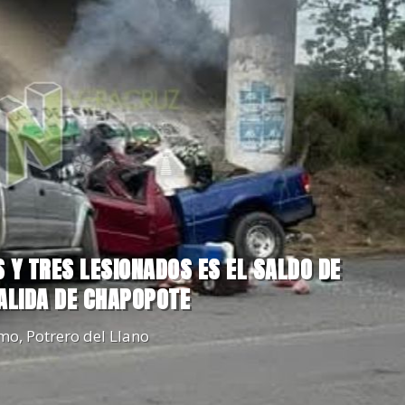
 Y TRES LESIONADOS ES EL SALDO DE
ALIDA DE CHAPOPOTE
amo
,
Potrero del Llano