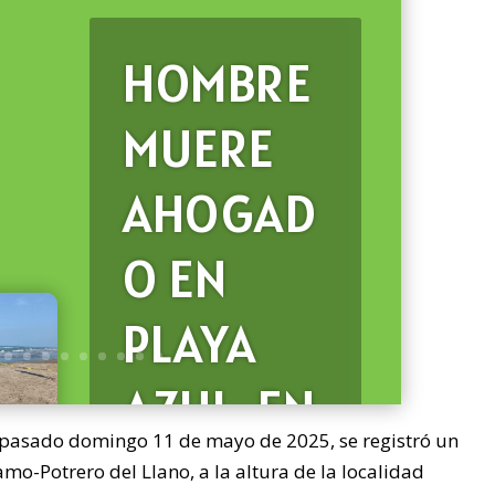
HOMBRE
MUERE
AHOGAD
O EN
PLAYA
AZUL, EN
pasado domingo 11 de mayo de 2025, se registró un
CAZONES
mo-Potrero del Llano, a la altura de la localidad