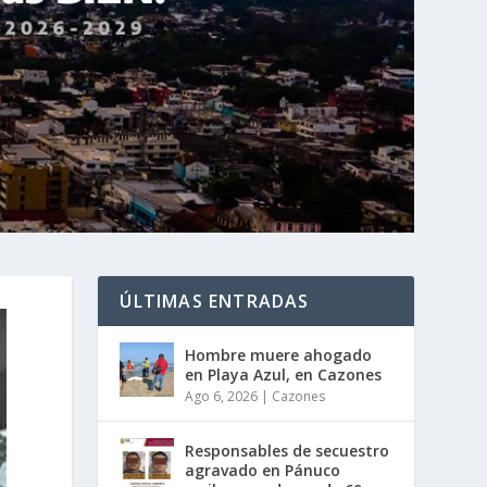
ÚLTIMAS ENTRADAS
Hombre muere ahogado
en Playa Azul, en Cazones
Ago 6, 2026
|
Cazones
Responsables de secuestro
agravado en Pánuco