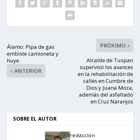
PRÓXIMO
Álamo: Pipa de gas
embiste camioneta y
Alcalde de Tuxpan
huye
supervisó los avances
ANTERIOR
en la rehabilitación de
calles en Cumbre de
Dios y Juana Moza,
además del asfaltado
en Cruz Naranjos
SOBRE EL AUTOR
redaccion