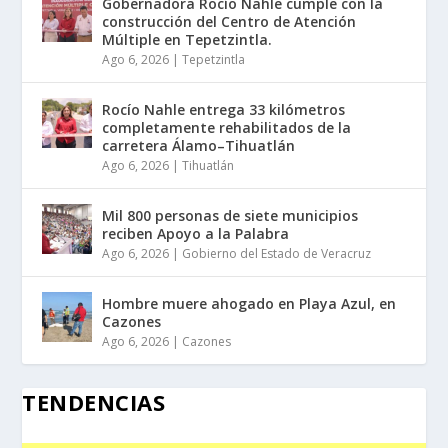
Gobernadora Rocío Nahle cumple con la
construcción del Centro de Atención
Múltiple en Tepetzintla.
Ago 6, 2026
|
Tepetzintla
Rocío Nahle entrega 33 kilómetros
completamente rehabilitados de la
carretera Álamo–Tihuatlán
Ago 6, 2026
|
Tihuatlán
Mil 800 personas de siete municipios
reciben Apoyo a la Palabra
Ago 6, 2026
|
Gobierno del Estado de Veracruz
Hombre muere ahogado en Playa Azul, en
Cazones
Ago 6, 2026
|
Cazones
TENDENCIAS