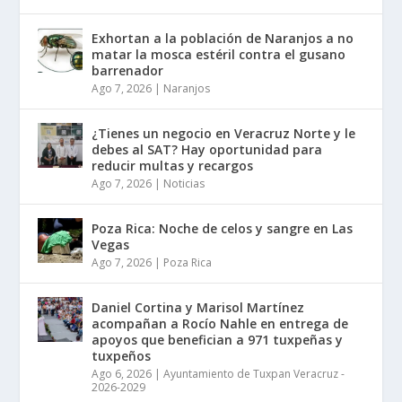
Exhortan a la población de Naranjos a no
matar la mosca estéril contra el gusano
barrenador
Ago 7, 2026
|
Naranjos
¿Tienes un negocio en Veracruz Norte y le
debes al SAT? Hay oportunidad para
reducir multas y recargos
Ago 7, 2026
|
Noticias
Poza Rica: Noche de celos y sangre en Las
Vegas
Ago 7, 2026
|
Poza Rica
Daniel Cortina y Marisol Martínez
acompañan a Rocío Nahle en entrega de
apoyos que benefician a 971 tuxpeñas y
tuxpeños
Ago 6, 2026
|
Ayuntamiento de Tuxpan Veracruz -
2026-2029