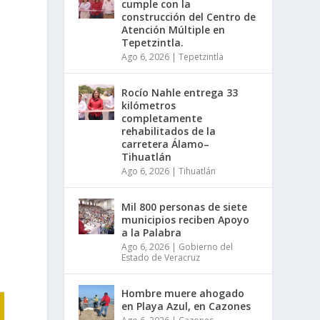
cumple con la
construcción del Centro de
Atención Múltiple en
Tepetzintla.
Ago 6, 2026
|
Tepetzintla
Rocío Nahle entrega 33
kilómetros
completamente
rehabilitados de la
carretera Álamo–
Tihuatlán
Ago 6, 2026
|
Tihuatlán
Mil 800 personas de siete
municipios reciben Apoyo
a la Palabra
Ago 6, 2026
|
Gobierno del
Estado de Veracruz
Hombre muere ahogado
en Playa Azul, en Cazones