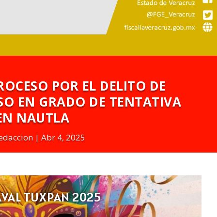
ROCESO POR EL DELITO DE
SO EN GRADO DE TENTATIVA
EN NAUTLA
edaccion
Abr 4, 2025
VAL TUXPAN 2025