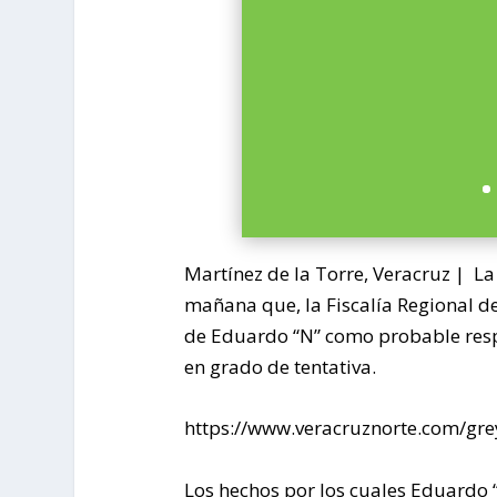
Martínez de la Torre, Veracruz |
La 
mañana que, la Fiscalía Regional d
de Eduardo “N” como probable respo
en grado de tentativa.
https://www.veracruznorte.com/grey
Los hechos por los cuales Eduardo “