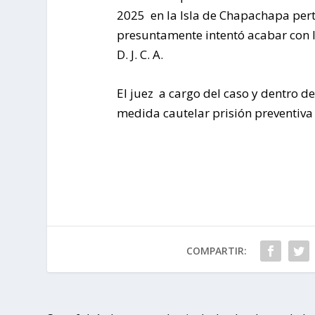
2025 en la Isla de Chapachapa pert
presuntamente intentó acabar con la 
D. J. C. A.
El juez a cargo del caso y dentro d
medida cautelar prisión preventiva 
COMPARTIR: