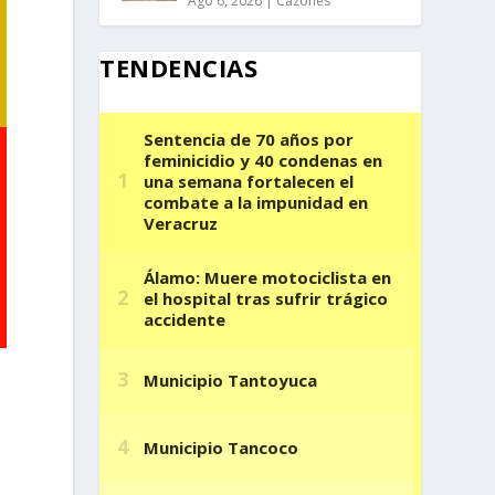
Ago 6, 2026
|
Cazones
TENDENCIAS