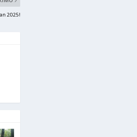
XIMO
pan 2025!