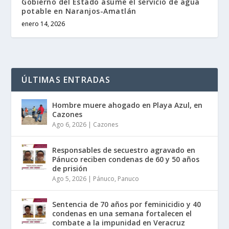
Gobierno del Estado asume el servicio de agua
potable en Naranjos-Amatlán
enero 14, 2026
ÚLTIMAS ENTRADAS
Hombre muere ahogado en Playa Azul, en
Cazones
Ago 6, 2026
|
Cazones
Responsables de secuestro agravado en
Pánuco reciben condenas de 60 y 50 años
de prisión
Ago 5, 2026
|
Pánuco
,
Panuco
Sentencia de 70 años por feminicidio y 40
condenas en una semana fortalecen el
combate a la impunidad en Veracruz