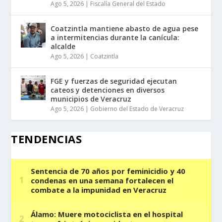
Ago 5, 2026
|
Fiscalía General del Estado
Coatzintla mantiene abasto de agua pese
a intermitencias durante la canícula:
alcalde
Ago 5, 2026
|
Coatzintla
FGE y fuerzas de seguridad ejecutan
cateos y detenciones en diversos
municipios de Veracruz
Ago 5, 2026
|
Gobierno del Estado de Veracruz
TENDENCIAS