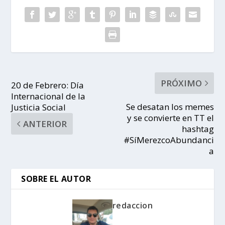
PRÓXIMO
20 de Febrero: Día
Internacional de la
Se desatan los memes
Justicia Social
y se convierte en TT el
ANTERIOR
hashtag
#SíMerezcoAbundanci
a
SOBRE EL AUTOR
redaccion