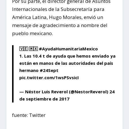
Por su parte, el director general de Asuntos
Internacionales de la Subsecretaría para
América Latina, Hugo Morales, envió un
mensaje de agradecimiento a nombre del
pueblo mexicano.
🇻🇪 🇲🇽
#AyudaHumanitariaMexico
1. Las 10.4 t de ayuda que hemos enviado ya
están en manos de las autoridades del país
hermano
#24Sept
pic.twitter.com/1wsPSvsicI
— Néstor Luis Reverol (@NestorReverol)
24
de septiembre de 2017
fuente: Twitter