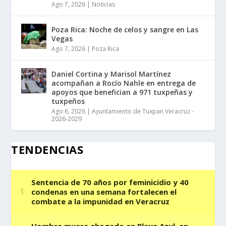
Ago 7, 2026
|
Noticias
Poza Rica: Noche de celos y sangre en Las
Vegas
Ago 7, 2026
|
Poza Rica
Daniel Cortina y Marisol Martínez
acompañan a Rocío Nahle en entrega de
apoyos que benefician a 971 tuxpeñas y
tuxpeños
Ago 6, 2026
|
Ayuntamiento de Tuxpan Veracruz -
2026-2029
TENDENCIAS