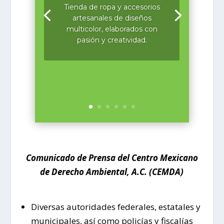
Tienda de ropa y accesorios
artesanales de diseños
multicolor, elaborados con
pasión y creatividad.
Comunicado de Prensa del Centro Mexicano
de Derecho Ambiental, A.C. (CEMDA)
Diversas autoridades federales, estatales y
municipales, así como policías y fiscalías