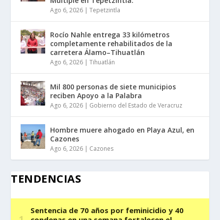
Múltiple en Tepetzintla.
Ago 6, 2026
|
Tepetzintla
Rocío Nahle entrega 33 kilómetros
completamente rehabilitados de la
carretera Álamo–Tihuatlán
Ago 6, 2026
|
Tihuatlán
Mil 800 personas de siete municipios
reciben Apoyo a la Palabra
Ago 6, 2026
|
Gobierno del Estado de Veracruz
Hombre muere ahogado en Playa Azul, en
Cazones
Ago 6, 2026
|
Cazones
TENDENCIAS