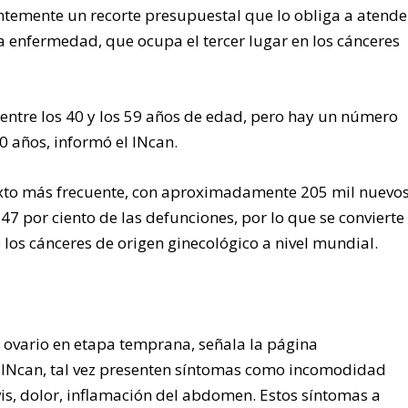
ntemente un recorte presupuestal que lo obliga a atende
a enfermedad, que ocupa el tercer lugar en los cánceres
 entre los 40 y los 59 años de edad, pero hay un número
30 años, informó el INcan.
sexto más frecuente, con aproximadamente 205 mil nuevo
47 por ciento de las defunciones, por lo que se convierte
los cánceres de origen ginecológico a nivel mundial.
ovario en etapa temprana, señala la página
 INcan, tal vez presenten síntomas como incomodidad
lvis, dolor, inflamación del abdomen. Estos síntomas a