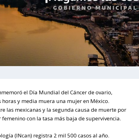
nmemoró el Día Mundial del Cáncer de ovario,
 horas y media muera una mujer en México.
re las mexicanas y la segunda causa de muerte por
r femenino con la tasa más baja de supervivencia.
logía (INcan) registra 2 mil 500 casos al año.