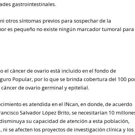
des gastrointestinales.
ni otros síntomas previos para sospechar de la
or es pequeño no existe ningún marcador tumoral para
o el cáncer de ovario está incluido en el fondo de
eguro Popular, por lo que se brinda cobertura del 100 po
 cáncer de ovario germinal y epitelial.
ecimiento es atendida en el INcan, en donde, de acuerdo
ancisco Salvador López Brito, se necesitarían 10 millone
 disminuya su capacidad de atención a esta población,
 ni se afecten los proyectos de investigación clínica y los