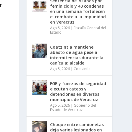
Sentencia de 70 años por
r
feminicidio y 40 condenas
en una semana fortalecen
el combate a la impunidad
en Veracruz
Ago 5, 2026
|
Fiscalía General del
Estado
Coatzintla mantiene
abasto de agua pese a
intermitencias durante la
s
canícula: alcalde
Ago 5, 2026
|
Coatzintla
FGE y fuerzas de seguridad
ejecutan cateos y
detenciones en diversos
municipios de Veracruz
Ago 5, 2026
|
Gobierno del
Estado de Veracruz
Choque entre camionetas
deja varios lesionados en