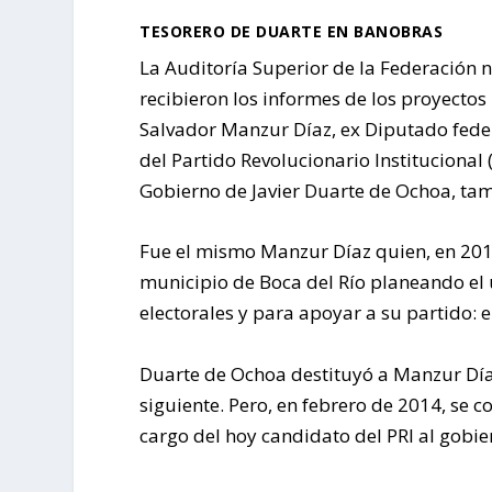
TESORERO DE DUARTE EN BANOBRAS
La Auditoría Superior de la Federación 
recibieron los informes de los proyectos 
Salvador Manzur Díaz, ex Diputado feder
del Partido Revolucionario Institucional 
Gobierno de Javier Duarte de Ochoa, tam
Fue el mismo Manzur Díaz quien, en 2013
municipio de Boca del Río planeando el 
electorales y para apoyar a su partido: el
Duarte de Ochoa destituyó a Manzur Día
siguiente. Pero, en febrero de 2014, se 
cargo del hoy candidato del PRI al gobi