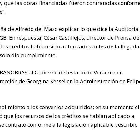
o y que las obras financiadas fueron contratadas conform
e”.
a de Alfredo del Mazo explicar lo que dice la Auditoría
. En respuesta, César Castillejos, director de Prensa de
os créditos habían sido autorizados antes de la llegada
sólo dio cumplimiento.
r BANOBRAS al Gobierno del estado de Veracruz en
rección de Georgina Kessel en la Administración de Felip
mplimiento a los convenios adquiridos; en su momento el
ó que los recursos de los créditos se habían aplicado a
e contrató conforme a la legislación aplicable”, escribió