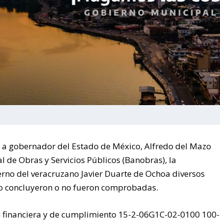
o a gobernador del Estado de México, Alfredo del Mazo
l de Obras y Servicios Públicos (Banobras), la
rno del veracruzano Javier Duarte de Ochoa diversos
no concluyeron o no fueron comprobadas.
ión financiera y de cumplimiento 15-2-06G1C-02-0100 100-