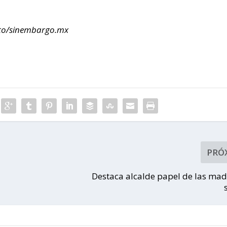
eto/sinembargo.mx
PRÓ
Destaca alcalde papel de las mad