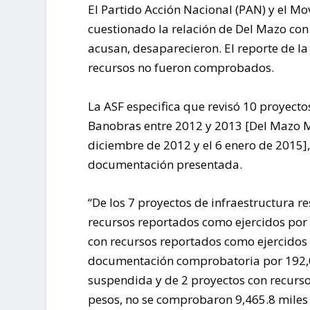
El Partido Acción Nacional (PAN) y el M
cuestionado la relación de Del Mazo con 
acusan, desaparecieron. El reporte de l
recursos no fueron comprobados.
La ASF especifica que revisó 10 proyecto
Banobras entre 2012 y 2013 [Del Mazo M
diciembre de 2012 y el 6 enero de 2015],
documentación presentada.
“De los 7 proyectos de infraestructura r
recursos reportados como ejercidos por 
con recursos reportados como ejercidos 
documentación comprobatoria por 192,04
suspendida y de 2 proyectos con recurso
pesos, no se comprobaron 9,465.8 miles