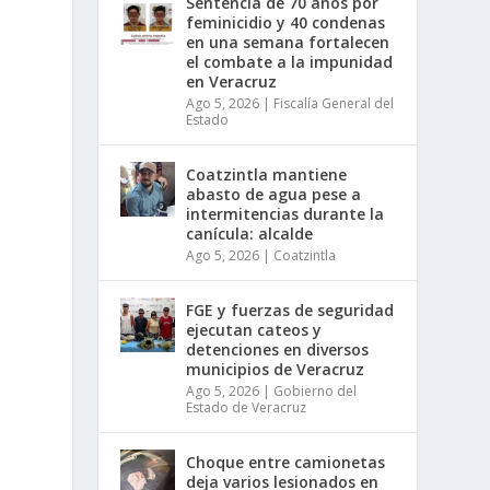
Sentencia de 70 años por
feminicidio y 40 condenas
en una semana fortalecen
el combate a la impunidad
en Veracruz
Ago 5, 2026
|
Fiscalía General del
Estado
Coatzintla mantiene
abasto de agua pese a
intermitencias durante la
canícula: alcalde
Ago 5, 2026
|
Coatzintla
FGE y fuerzas de seguridad
ejecutan cateos y
detenciones en diversos
municipios de Veracruz
Ago 5, 2026
|
Gobierno del
Estado de Veracruz
Choque entre camionetas
deja varios lesionados en