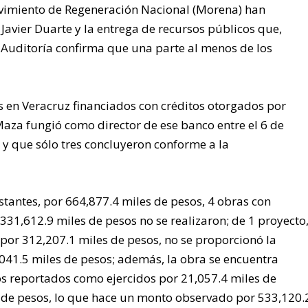
ovimiento de Regeneración Nacional (Morena) han
Javier Duarte y la entrega de recursos públicos que,
a Auditoría confirma que una parte al menos de los
s en Veracruz financiados con créditos otorgados por
aza fungió como director de ese banco entre el 6 de
 y que sólo tres concluyeron conforme a la
estantes, por 664,877.4 miles de pesos, 4 obras con
331,612.9 miles de pesos no se realizaron; de 1 proyecto
por 312,207.1 miles de pesos, no se proporcionó la
1.5 miles de pesos; además, la obra se encuentra
s reportados como ejercidos por 21,057.4 miles de
 de pesos, lo que hace un monto observado por 533,120.