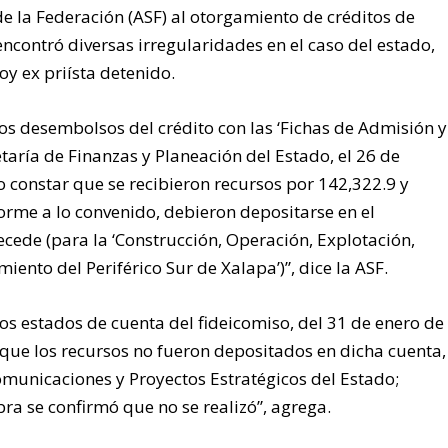
de la Federación (ASF) al otorgamiento de créditos de
ncontró diversas irregularidades en el caso del estado,
y ex priísta detenido.
 desembolsos del crédito con las ‘Fichas de Admisión y
aría de Finanzas y Planeación del Estado, el 26 de
o constar que se recibieron recursos por 142,322.9 y
forme a lo convenido, debieron depositarse en el
ecede (para la ‘Construcción, Operación, Explotación,
ento del Periférico Sur de Xalapa’)”, dice la ASF.
 los estados de cuenta del fideicomiso, del 31 de enero de
que los recursos no fueron depositados en dicha cuenta,
omunicaciones y Proyectos Estratégicos del Estado;
obra se confirmó que no se realizó”, agrega.