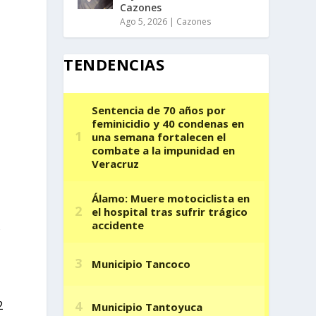
Cazones
Ago 5, 2026
|
Cazones
TENDENCIAS
,
2