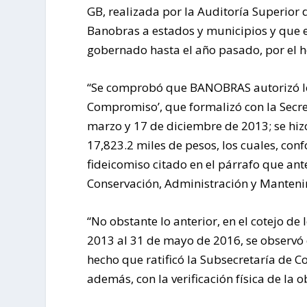
GB, realizada por la Auditoría Superior 
Banobras a estados y municipios y que e
gobernado hasta el año pasado, por el ho
“Se comprobó que BANOBRAS autorizó los
Compromiso’, que formalizó con la Secret
marzo y 17 de diciembre de 2013; se hiz
17,823.2 miles de pesos, los cuales, con
fideicomiso citado en el párrafo que ant
Conservación, Administración y Mantenimi
“No obstante lo anterior, en el cotejo de
2013 al 31 de mayo de 2016, se observó 
hecho que ratificó la Subsecretaría de C
además, con la verificación física de la 