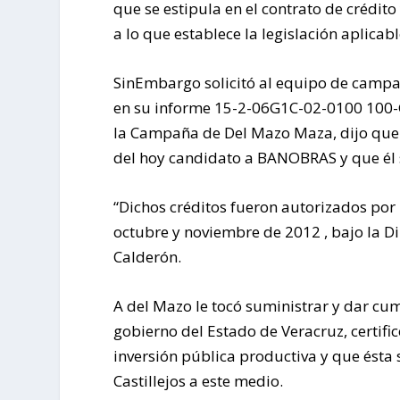
que se estipula en el contrato de crédit
a lo que establece la legislación aplicabl
SinEmbargo solicitó al equipo de campañ
en su informe 15-2-06G1C-02-0100 100-GB
la Campaña de Del Mazo Maza, dijo que l
del hoy candidato a BANOBRAS y que él 
“Dichos créditos fueron autorizados po
octubre y noviembre de 2012 , bajo la Di
Calderón.
A del Mazo le tocó suministrar y dar cu
gobierno del Estado de Veracruz, certific
inversión pública productiva y que ésta s
Castillejos a este medio.