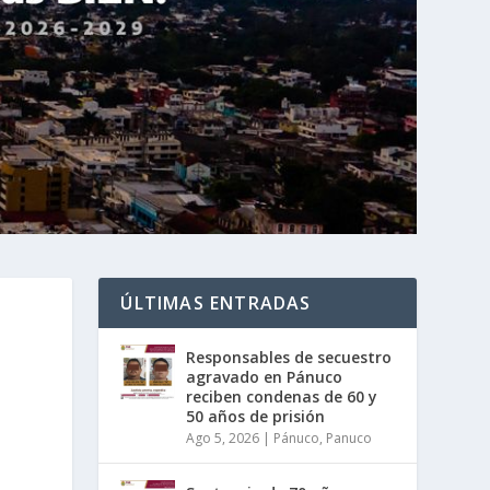
ÚLTIMAS ENTRADAS
Responsables de secuestro
agravado en Pánuco
reciben condenas de 60 y
50 años de prisión
Ago 5, 2026
|
Pánuco
,
Panuco