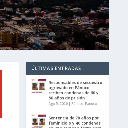
ÚLTIMAS ENTRADAS
Responsables de secuestro
agravado en Pánuco
reciben condenas de 60 y
50 años de prisión
Ago 5, 2026
|
Pánuco
,
Panuco
Sentencia de 70 años por
feminicidio y 40 condenas