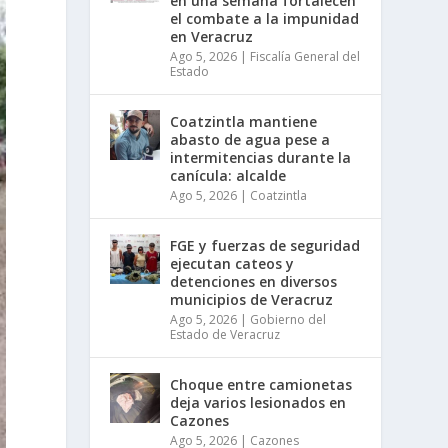
en una semana fortalecen
el combate a la impunidad
en Veracruz
Ago 5, 2026
|
Fiscalía General del
Estado
Coatzintla mantiene
abasto de agua pese a
intermitencias durante la
canícula: alcalde
Ago 5, 2026
|
Coatzintla
FGE y fuerzas de seguridad
ejecutan cateos y
detenciones en diversos
municipios de Veracruz
Ago 5, 2026
|
Gobierno del
Estado de Veracruz
Choque entre camionetas
deja varios lesionados en
Cazones
Ago 5, 2026
|
Cazones