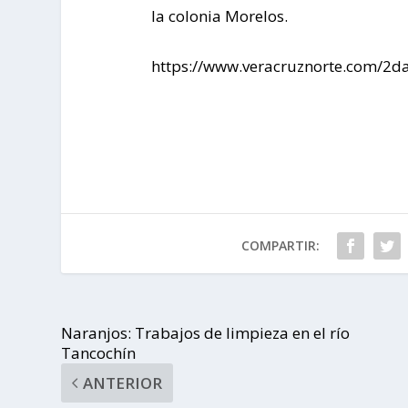
la colonia Morelos.
https://www.veracruznorte.com/2da
COMPARTIR:
Naranjos: Trabajos de limpieza en el río
Tancochín
ANTERIOR