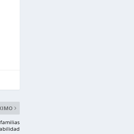
XIMO
 familias
rabilidad