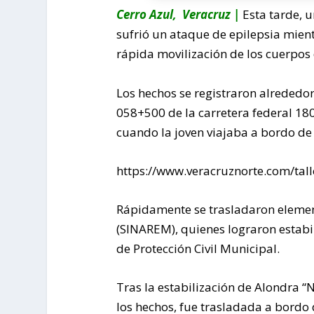
Cerro Azul, Veracruz |
Esta tarde, u
sufrió un ataque de epilepsia mient
rápida movilización de los cuerpos
Los hechos se registraron alrededor 
058+500 de la carretera federal 18
cuando la joven viajaba a bordo de 
https://www.veracruznorte.com/tall
Rápidamente se trasladaron elemen
(SINAREM), quienes lograron estabi
de Protección Civil Municipal.
Tras la estabilización de Alondra “N
los hechos, fue trasladada a bordo