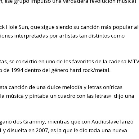
m, ese grupo impulsó una verdadera revolución musical
ck Hole Sun, que sigue siendo su canción más popular al
iones interpretadas por artistas tan distintos como
stas, se convirtió en uno de los favoritos de la cadena MTV
 de 1994 dentro del género hard rock/metal.
sta canción de una dulce melodía y letras oníricas
la música y pintaba un cuadro con las letras», dijo una
ganó dos Grammy, mientras que con Audioslave lanzó
 y disuelta en 2007, es la que le dio toda una nueva