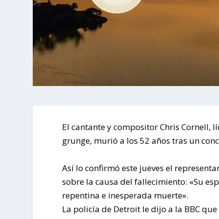
El cantante y compositor Chris Cornell,
grunge, murió a los 52 años tras un conc
Así lo confirmó este jueves el represent
sobre la causa del fallecimiento: «Su es
repentina e inesperada muerte».
La policía de Detroit le dijo a la BBC que