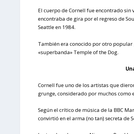
El cuerpo de Cornell fue encontrado sin v
encontraba de gira por el regreso de S
Seattle en 1984.
También era conocido por otro popular 
«superbanda» Temple of the Dog.
Una
Cornell fue uno de los artistas que die
grunge, considerado por muchos como el
Según el crítico de música de la BBC Marc
convirtió en el arma (no tan) secreta de