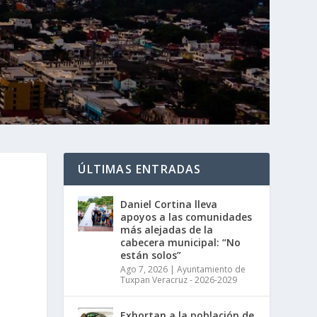
ÚLTIMAS ENTRADAS
Daniel Cortina lleva
apoyos a las comunidades
más alejadas de la
cabecera municipal: “No
están solos”
Ago 7, 2026
|
Ayuntamiento de
Tuxpan Veracruz - 2026-2029
Exhortan a la población de