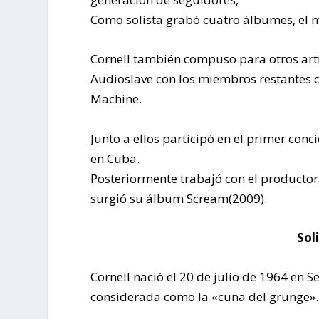
Como solista grabó cuatro álbumes, el m
Cornell también compuso para otros arti
Audioslave con los miembros restantes 
Machine.
Junto a ellos participó en el primer con
en Cuba.
Posteriormente trabajó con el producto
surgió su álbum Scream(2009).
Sol
Cornell nació el 20 de julio de 1964 en S
considerada como la «cuna del grunge».