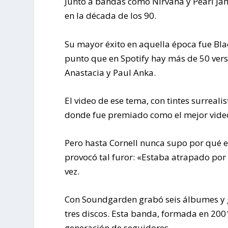
Junto a bandas como Nirvana y Pearl Ja
en la década de los 90.
Su mayor éxito en aquella época fue Bla
punto que en Spotify hay más de 50 vers
Anastacia y Paul Anka.
El video de ese tema, con tintes surreali
donde fue premiado como el mejor video
Pero hasta Cornell nunca supo por qué e
provocó tal furor: «Estaba atrapado por 
vez.
Con Soundgarden grabó seis álbumes y 
tres discos. Esta banda, formada en 2001
generación de seguidores,