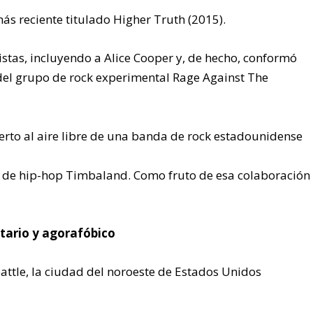
ás reciente titulado Higher Truth (2015).
stas, incluyendo a Alice Cooper y, de hecho, conformó
del grupo de rock experimental Rage Against The
cierto al aire libre de una banda de rock estadounidense
r de hip-hop Timbaland. Como fruto de esa colaboración
itario y agorafóbico
eattle, la ciudad del noroeste de Estados Unidos