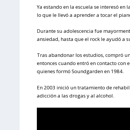
Ya estando en la escuela se interesó en l
lo que le llevó a aprender a tocar el pian
Durante su adolescencia fue mayormente
ansiedad, hasta que el rock le ayudó a s
Tras abandonar los estudios, compró una
entonces cuando entró en contacto con el
quienes formó Soundgarden en 1984.
En 2003 inició un tratamiento de rehabi
adicción a las drogas y al alcohol.