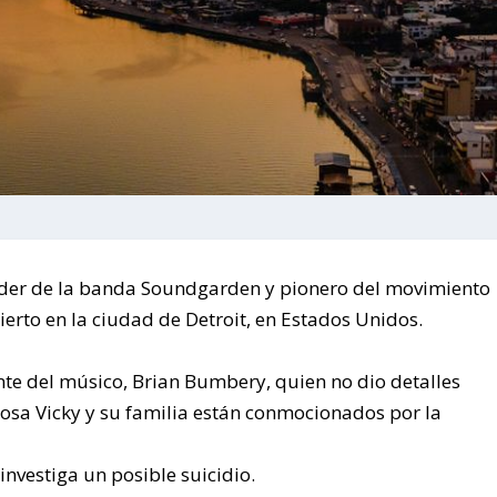
 líder de la banda Soundgarden y pionero del movimiento
ierto en la ciudad de Detroit, en Estados Unidos.
ante del músico, Brian Bumbery, quien no dio detalles
posa Vicky y su familia están conmocionados por la
 investiga un posible suicidio.