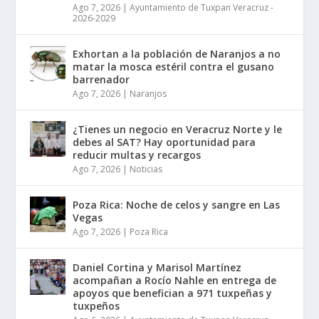
Ago 7, 2026
|
Ayuntamiento de Tuxpan Veracruz -
2026-2029
Exhortan a la población de Naranjos a no
matar la mosca estéril contra el gusano
barrenador
Ago 7, 2026
|
Naranjos
¿Tienes un negocio en Veracruz Norte y le
debes al SAT? Hay oportunidad para
reducir multas y recargos
Ago 7, 2026
|
Noticias
Poza Rica: Noche de celos y sangre en Las
Vegas
Ago 7, 2026
|
Poza Rica
Daniel Cortina y Marisol Martínez
acompañan a Rocío Nahle en entrega de
apoyos que benefician a 971 tuxpeñas y
tuxpeños