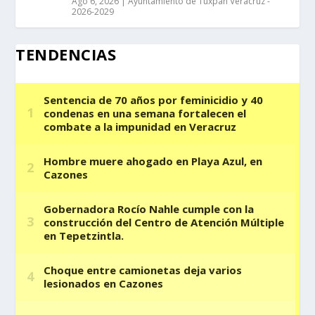
Ago 6, 2026
|
Ayuntamiento de Tuxpan Veracruz -
2026-2029
TENDENCIAS