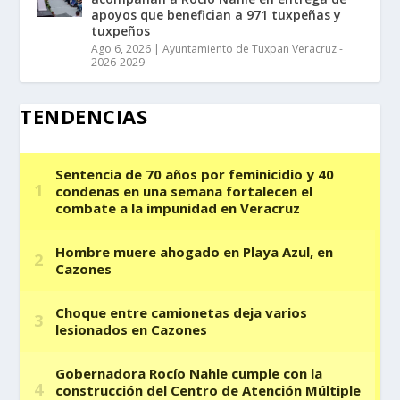
apoyos que benefician a 971 tuxpeñas y
tuxpeños
Ago 6, 2026
|
Ayuntamiento de Tuxpan Veracruz -
2026-2029
TENDENCIAS