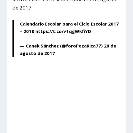
de 2017.
Calendario Escolar para el Ciclo Escolar 2017
– 2018
https://t.co/v1qgWkfiYD
— Canek Sánchez (@foroPozaRica77)
20 de
agosto de 2017