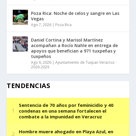
Poza Rica: Noche de celos y sangre en Las
Vegas
Ago 7, 2026
|
Poza Rica
Daniel Cortina y Marisol Martínez
acompañan a Rocío Nahle en entrega de
apoyos que benefician a 971 tuxpeñas y
tuxpeños
Ago 6, 2026
|
Ayuntamiento de Tuxpan Veracruz -
2026-2029
TENDENCIAS