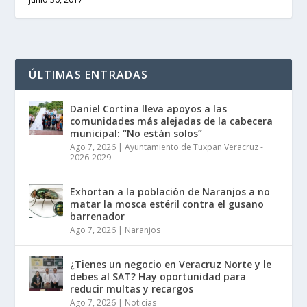
ÚLTIMAS ENTRADAS
Daniel Cortina lleva apoyos a las
comunidades más alejadas de la cabecera
municipal: “No están solos”
Ago 7, 2026
|
Ayuntamiento de Tuxpan Veracruz -
2026-2029
Exhortan a la población de Naranjos a no
matar la mosca estéril contra el gusano
barrenador
Ago 7, 2026
|
Naranjos
¿Tienes un negocio en Veracruz Norte y le
debes al SAT? Hay oportunidad para
reducir multas y recargos
Ago 7, 2026
|
Noticias