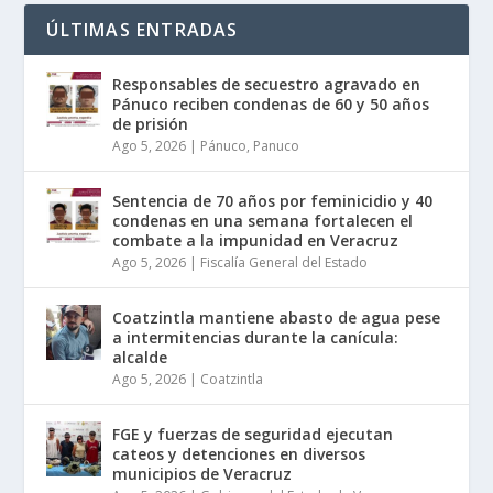
ÚLTIMAS ENTRADAS
Responsables de secuestro agravado en
Pánuco reciben condenas de 60 y 50 años
de prisión
Ago 5, 2026
|
Pánuco
,
Panuco
Sentencia de 70 años por feminicidio y 40
condenas en una semana fortalecen el
combate a la impunidad en Veracruz
Ago 5, 2026
|
Fiscalía General del Estado
Coatzintla mantiene abasto de agua pese
a intermitencias durante la canícula:
alcalde
Ago 5, 2026
|
Coatzintla
FGE y fuerzas de seguridad ejecutan
cateos y detenciones en diversos
municipios de Veracruz