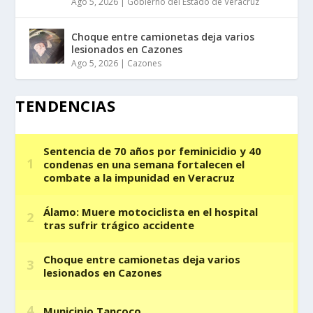
Ago 5, 2026
|
Gobierno del Estado de Veracruz
Choque entre camionetas deja varios
lesionados en Cazones
Ago 5, 2026
|
Cazones
TENDENCIAS