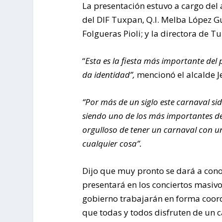
La presentación estuvo a cargo del 
del DIF Tuxpan, Q.I. Melba López G
Folgueras Pioli; y la directora de T
“
Esta es la fiesta más importante del
da identidad”,
mencionó el alcalde J
“Por más de un siglo este carnaval sid
siendo uno de los más importantes de
orgulloso de tener un carnaval con un
cualquier cosa”.
Dijo que muy pronto se dará a conoc
presentará en los conciertos masivo
gobierno trabajarán en forma coord
que todas y todos disfruten de un c