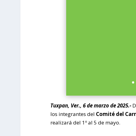
Tuxpan, Ver., 6 de marzo de 2025.-
De
los integrantes del
Comité del Car
realizará del 1º al 5 de mayo.