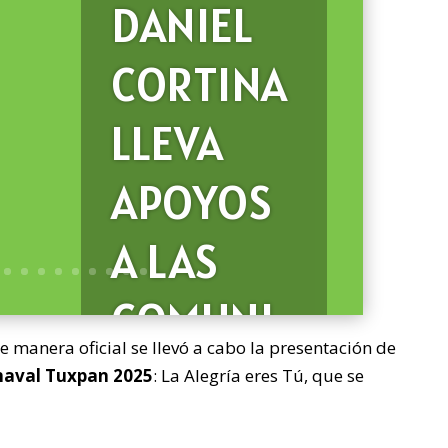
DANIEL
CORTINA
LLEVA
APOYOS
A LAS
COMUNI
 manera oficial se llevó a cabo la presentación de
DADES
naval Tuxpan 2025
: La Alegría eres Tú, que se
MÁS