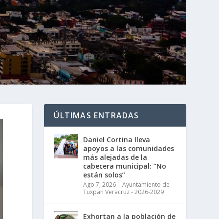
ÚLTIMAS ENTRADAS
Daniel Cortina lleva
apoyos a las comunidades
más alejadas de la
cabecera municipal: “No
están solos”
Ago 7, 2026
|
Ayuntamiento de
Tuxpan Veracruz - 2026-2029
Exhortan a la población de