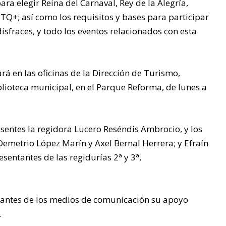
ra elegir Reina del Carnaval, Rey de la Alegría,
BTQ+; así como los requisitos y bases para participar
sfraces, y todo los eventos relacionados con esta
ará en las oficinas de la Dirección de Turismo,
blioteca municipal, en el Parque Reforma, de lunes a
sentes la regidora Lucero Reséndis Ambrocio, y los
Demetrio López Marín y Axel Bernal Herrera; y Efraín
esentantes de las regidurías 2ª y 3ª,
ntantes de los medios de comunicación su apoyo
.