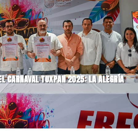
 EL CARNAVAL TUXPAN 2025: LA ALEGRÍA
an