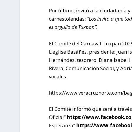
Por último, invitó a la ciudadanía y 
carnestolendas:
“Los invito a que to
es orgullo de Tuxpan”.
El Comité del Carnaval Tuxpan 202
L’eglise Basáñez, presidente; Juan 
Hernández, tesorero; Diana Isabel
Rivera, Comunicación Social, y Ad
vocales.
https://www.veracruznorte.com/ba
El Comité informó que será a travé
Oficial”
https://www.facebook.co
Esperanza”
https://www.faceboo