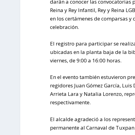
darán a conocer las convocatorias pa
Reina y Rey Infantil, Rey y Reina LG
en los certámenes de comparsas y di
celebración.
El registro para participar se realiz
ubicadas en la planta baja de la bi
viernes, de 9:00 a 16:00 horas.
En el evento también estuvieron pre
regidores Juan Gómez García, Luis 
Arrieta Lara y Natalia Lorenzo, repr
respectivamente.
El alcalde agradeció a los represe
permanente al Carnaval de Tuxpan