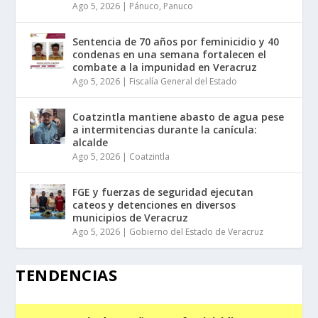
Ago 5, 2026
|
Pánuco
,
Panuco
Sentencia de 70 años por feminicidio y 40
condenas en una semana fortalecen el
combate a la impunidad en Veracruz
Ago 5, 2026
|
Fiscalía General del Estado
Coatzintla mantiene abasto de agua pese
a intermitencias durante la canícula:
alcalde
Ago 5, 2026
|
Coatzintla
FGE y fuerzas de seguridad ejecutan
cateos y detenciones en diversos
municipios de Veracruz
Ago 5, 2026
|
Gobierno del Estado de Veracruz
TENDENCIAS