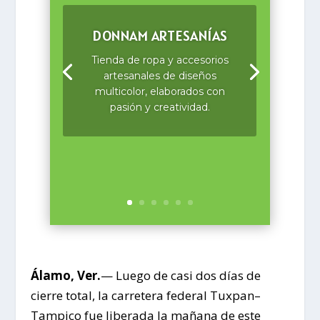
DONNAM ARTESANÍAS
Tienda de ropa y accesorios
artesanales de diseños
multicolor, elaborados con
pasión y creatividad.
Álamo, Ver.
— Luego de casi dos días de
cierre total, la carretera federal Tuxpan–
Tampico fue liberada la mañana de este