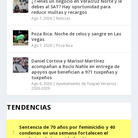
¿Tienes un negocio en Veracruz Norte y le
debes al SAT? Hay oportunidad para
reducir multas y recargos
Ago 7, 2026
|
Noticias
Poza Rica: Noche de celos y sangre en Las
Vegas
Ago 7, 2026
|
Poza Rica
Daniel Cortina y Marisol Martínez
acompañan a Rocío Nahle en entrega de
apoyos que benefician a 971 tuxpeñas y
tuxpeños
Ago 6, 2026
|
Ayuntamiento de Tuxpan Veracruz -
2026-2029
TENDENCIAS