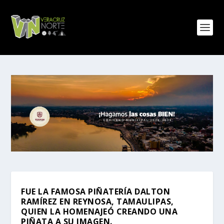
FUE LA FAMOSA PIÑATERÍA DALTON
RAMÍREZ EN REYNOSA, TAMAULIPAS,
QUIEN LA HOMENAJEÓ CREANDO UNA
PIÑATA A SU IMAGEN.