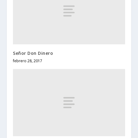
Señor Don Dinero
febrero 28, 2017