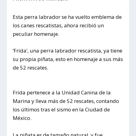
Esta perra labrador se ha vuelto emblema de
los canes rescatistas, ahora recibió un
peculiar homenaje.
‘Frida’, una perra labrador rescatista, ya tiene
su propia piñata, esto en homenaje a sus más
de 52 rescates.
Frida pertenece a la Unidad Canina de la
Marina y lleva más de 52 rescates, contando
los últimos tras el sismo en la Ciudad de
México.
La piñata es de tamaño natural, y fue