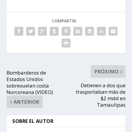
COMPARTIR:
PRÓXIMO
Bombarderos de
Estados Unidos
Detienen a dos que
sobrevuelan costa
trasportaban más de
Norcoreana (VIDEO)
$2 mdd en
ANTERIOR
Tamaulipas
SOBRE EL AUTOR