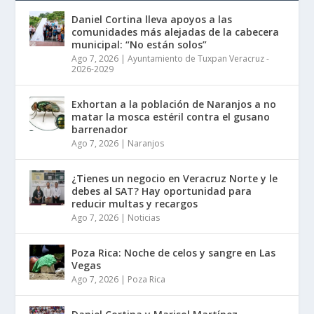
Daniel Cortina lleva apoyos a las
comunidades más alejadas de la cabecera
municipal: “No están solos”
Ago 7, 2026
|
Ayuntamiento de Tuxpan Veracruz -
2026-2029
Exhortan a la población de Naranjos a no
matar la mosca estéril contra el gusano
barrenador
Ago 7, 2026
|
Naranjos
¿Tienes un negocio en Veracruz Norte y le
debes al SAT? Hay oportunidad para
reducir multas y recargos
Ago 7, 2026
|
Noticias
Poza Rica: Noche de celos y sangre en Las
Vegas
Ago 7, 2026
|
Poza Rica