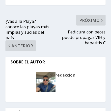
PRÓXIMO
¿Vas a la Playa?
conoce las playas más
Pedicura con peces
limpias y sucias del
puede propagar VIH y
país
hepatitis C
ANTERIOR
SOBRE EL AUTOR
redaccion