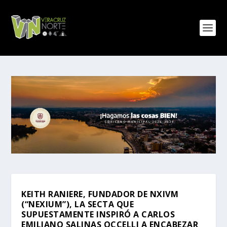
KEITH RANIERE, FUNDADOR DE NXIVM
(“NEXIUM”), LA SECTA QUE
SUPUESTAMENTE INSPIRÓ A CARLOS
EMILIANO SALINAS OCCELLI A ENCABEZAR