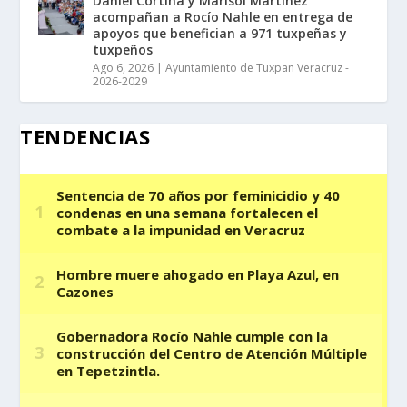
Daniel Cortina y Marisol Martínez
acompañan a Rocío Nahle en entrega de
apoyos que benefician a 971 tuxpeñas y
tuxpeños
Ago 6, 2026
|
Ayuntamiento de Tuxpan Veracruz -
2026-2029
TENDENCIAS