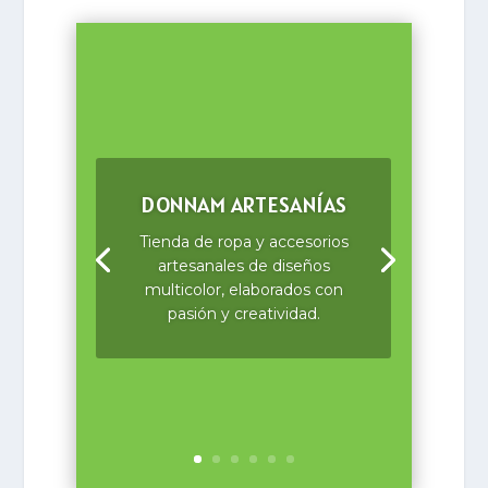
DONNAM ARTESANÍAS
Tienda de ropa y accesorios
artesanales de diseños
multicolor, elaborados con
pasión y creatividad.