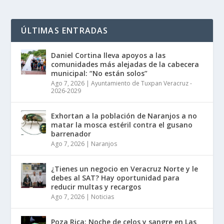
ÚLTIMAS ENTRADAS
Daniel Cortina lleva apoyos a las
comunidades más alejadas de la cabecera
municipal: “No están solos”
Ago 7, 2026
|
Ayuntamiento de Tuxpan Veracruz -
2026-2029
Exhortan a la población de Naranjos a no
matar la mosca estéril contra el gusano
barrenador
Ago 7, 2026
|
Naranjos
¿Tienes un negocio en Veracruz Norte y le
debes al SAT? Hay oportunidad para
reducir multas y recargos
Ago 7, 2026
|
Noticias
Poza Rica: Noche de celos y sangre en Las