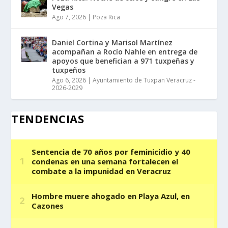
Vegas
Ago 7, 2026
|
Poza Rica
Daniel Cortina y Marisol Martínez
acompañan a Rocío Nahle en entrega de
apoyos que benefician a 971 tuxpeñas y
tuxpeños
Ago 6, 2026
|
Ayuntamiento de Tuxpan Veracruz -
2026-2029
TENDENCIAS