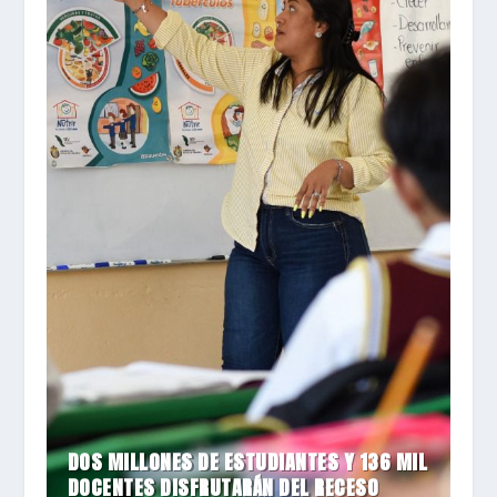
DOS MILLONES DE ESTUDIANTES Y 136 MIL
DOCENTES DISFRUTARÁN DEL RECESO