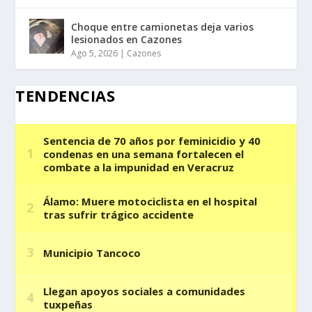
Choque entre camionetas deja varios
lesionados en Cazones
Ago 5, 2026
|
Cazones
TENDENCIAS