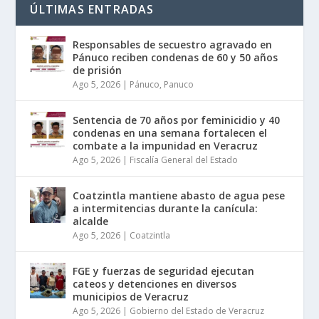
ÚLTIMAS ENTRADAS
Responsables de secuestro agravado en
Pánuco reciben condenas de 60 y 50 años
de prisión
Ago 5, 2026
|
Pánuco
,
Panuco
Sentencia de 70 años por feminicidio y 40
condenas en una semana fortalecen el
combate a la impunidad en Veracruz
Ago 5, 2026
|
Fiscalía General del Estado
Coatzintla mantiene abasto de agua pese
a intermitencias durante la canícula:
alcalde
Ago 5, 2026
|
Coatzintla
FGE y fuerzas de seguridad ejecutan
cateos y detenciones en diversos
municipios de Veracruz
Ago 5, 2026
|
Gobierno del Estado de Veracruz