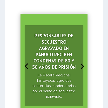
RESPONSABLES DE
SECUESTRO
AGRAVADO EN
PÁNUCO RECIBEN
CONDENAS DE 60 Y
50 AÑOS DE PRISIÓN
La Fiscalía Regional
Tantoyuca, logró dos
sentencias condenatorias
por el delito de secuestro
agravado.