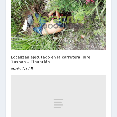
Localizan ejecutado en la carretera libre
Tuxpan – Tihuatlán
agosto 7, 2018