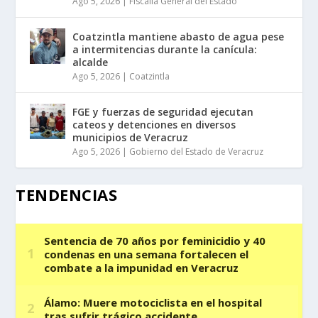
Ago 5, 2026
|
Fiscalía General del Estado
Coatzintla mantiene abasto de agua pese
a intermitencias durante la canícula:
alcalde
Ago 5, 2026
|
Coatzintla
FGE y fuerzas de seguridad ejecutan
cateos y detenciones en diversos
municipios de Veracruz
Ago 5, 2026
|
Gobierno del Estado de Veracruz
TENDENCIAS