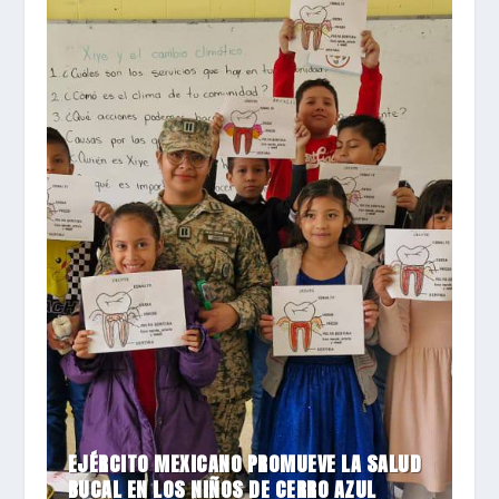
EJÉRCITO MEXICANO PROMUEVE LA SALUD
BUCAL EN LOS NIÑOS DE CERRO AZUL