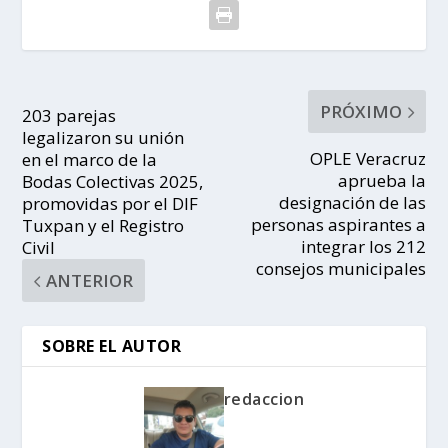
PRÓXIMO
203 parejas
legalizaron su unión
OPLE Veracruz
en el marco de la
aprueba la
Bodas Colectivas 2025,
designación de las
promovidas por el DIF
personas aspirantes a
Tuxpan y el Registro
integrar los 212
Civil
consejos municipales
ANTERIOR
SOBRE EL AUTOR
redaccion