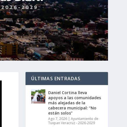
ÚLTIMAS ENTRADAS
Daniel Cortina lleva
apoyos a las comunidades
más alejadas de la
cabecera municipal: “No
están solos”
Ago 7, 2026
|
Ayuntamiento de
Tuxpan Veracruz - 2026-2029