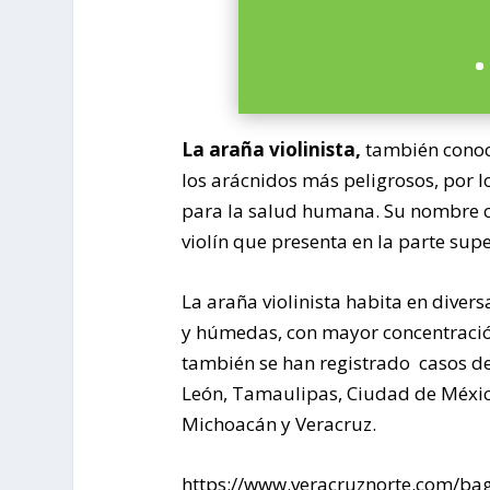
La araña violinista,
también conoci
los arácnidos más peligrosos, por l
para la salud humana. Su nombre c
violín que presenta en la parte supe
La araña violinista habita en diver
y húmedas, con mayor concentración
también se han registrado casos 
León, Tamaulipas, Ciudad de Méxic
Michoacán y Veracruz.
https://www.veracruznorte.com/ba