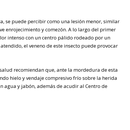
ra, se puede percibir como una lesión menor, similar
ve enrojecimiento y comezón. A lo largo del primer
or intenso con un centro pálido rodeado por un
r atendido, el veneno de este insecto puede provocar
or salud recomiendan que, ante la mordedura de esta
ndo hielo y vendaje compresivo frío sobre la herida
con agua y jabón, además de acudir al Centro de