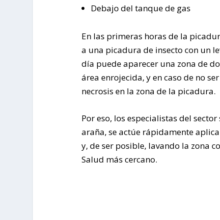
Debajo del tanque de gas
En las primeras horas de la picadu
a una picadura de insecto con un le
día puede aparecer una zona de dol
área enrojecida, y en caso de no se
necrosis en la zona de la picadura.
Por eso, los especialistas del sect
araña, se actúe rápidamente aplica
y, de ser posible, lavando la zona 
Salud más cercano.