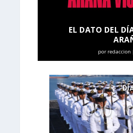
EL DATO DEL DÍA
ARAÑ
por
redaccion
DÍ
000
: