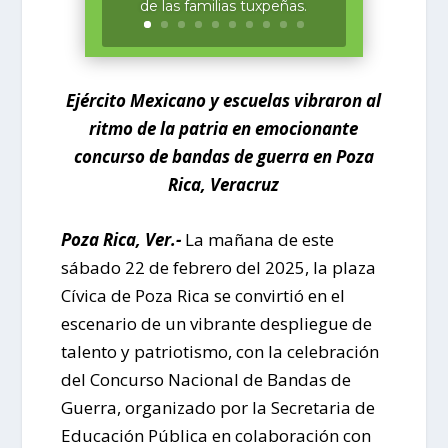
de las familias tuxpeñas.
Ejército Mexicano y escuelas vibraron al
ritmo de la patria en emocionante
concurso de bandas de guerra en Poza
Rica, Veracruz
Poza Rica, Ver.-
La mañana de este
sábado 22 de febrero del 2025, la plaza
Cívica de Poza Rica se convirtió en el
escenario de un vibrante despliegue de
talento y patriotismo, con la celebración
del Concurso Nacional de Bandas de
Guerra, organizado por la Secretaria de
Educación Pública en colaboración con