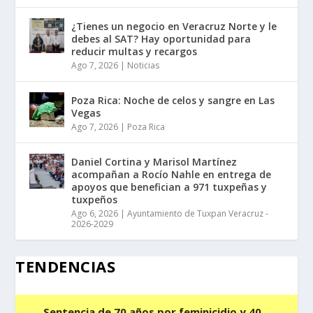
¿Tienes un negocio en Veracruz Norte y le
debes al SAT? Hay oportunidad para
reducir multas y recargos
Ago 7, 2026
|
Noticias
Poza Rica: Noche de celos y sangre en Las
Vegas
Ago 7, 2026
|
Poza Rica
Daniel Cortina y Marisol Martínez
acompañan a Rocío Nahle en entrega de
apoyos que benefician a 971 tuxpeñas y
tuxpeños
Ago 6, 2026
|
Ayuntamiento de Tuxpan Veracruz -
2026-2029
TENDENCIAS