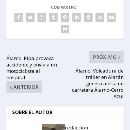
COMPARTIR:
PRÓXIMO
Álamo: Pipa provoca
accidente y envía a un
Álamo: Volcadura de
motociclista al
tráiler en Alazán
hospital
genera alerta en
ANTERIOR
carretera Álamo-Cerro
Azul
SOBRE EL AUTOR
redaccion