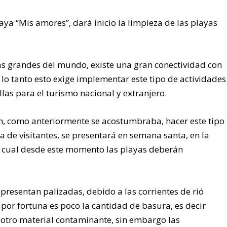
aya “Mis amores”, dará inicio la limpieza de las playas
 grandes del mundo, existe una gran conectividad con
or lo tanto esto exige implementar este tipo de actividades
las para el turismo nacional y extranjero.
án, como anteriormente se acostumbraba, hacer este tipo
de visitantes, se presentará en semana santa, en la
 cual desde este momento las playas deberán
presentan palizadas, debido a las corrientes de rió
por fortuna es poco la cantidad de basura, es decir
r otro material contaminante, sin embargo las