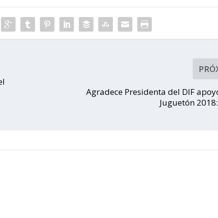
PRÓ
el
Agradece Presidenta del DIF apoyo
Juguetón 2018