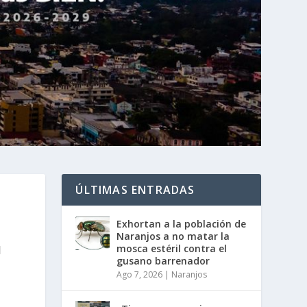
ÚLTIMAS ENTRADAS
Exhortan a la población de
Naranjos a no matar la
mosca estéril contra el
l
gusano barrenador
Ago 7, 2026
|
Naranjos