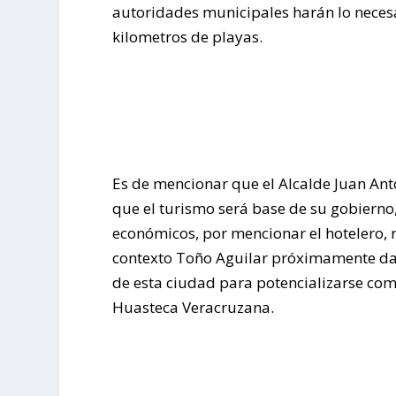
autoridades municipales harán lo neces
kilometros de playas.
Es de mencionar que el Alcalde Juan Ant
que el turismo será base de su gobierno
económicos, por mencionar el hotelero, r
contexto Toño Aguilar próximamente dará 
de esta ciudad para potencializarse com
Huasteca Veracruzana.