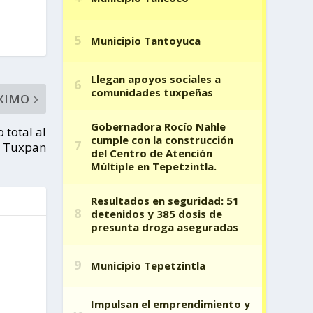
XIMO
 total al
: Tuxpan