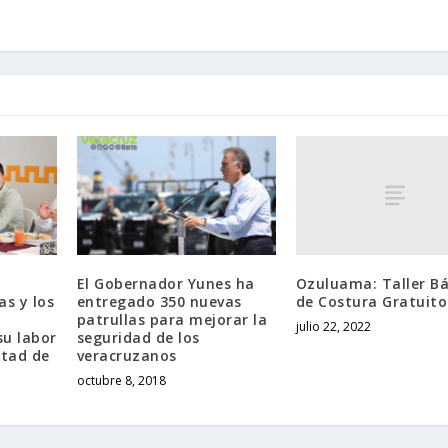
Ozuluama: Taller Bá
El Gobernador Yunes ha
de Costura Gratuito
as y los
entregado 350 nuevas
a
patrullas para mejorar la
julio 22, 2022
su labor
seguridad de los
rtad de
veracruzanos
octubre 8, 2018