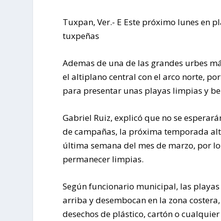
Tuxpan, Ver.- E Este próximo lunes en pl
tuxpeñas
Ademas de una de las grandes urbes más
el altiplano central con el arco norte, p
para presentar unas playas limpias y bel
Gabriel Ruiz, explicó que no se esperar
de campañas, la próxima temporada alta 
última semana del mes de marzo, por lo
permanecer limpias.
Según funcionario municipal, las playas 
arriba y desembocan en la zona costera, 
desechos de plástico, cartón o cualquie