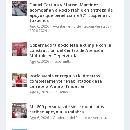
Daniel Cortina y Marisol Martínez
acompañan a Rocío Nahle en entrega de
apoyos que benefician a 971 tuxpeñas y
tuxpeños
Ago 6, 2026
|
Ayuntamiento de Tuxpan Veracruz -
2026-2029
Gobernadora Rocío Nahle cumple con la
construcción del Centro de Atención
Múltiple en Tepetzintla.
Ago 6, 2026
|
Tepetzintla
Rocío Nahle entrega 33 kilómetros
completamente rehabilitados de la
carretera Álamo–Tihuatlán
Ago 6, 2026
|
Tihuatlán
Mil 800 personas de siete municipios
reciben Apoyo a la Palabra
Ago 6, 2026
|
Gobierno del Estado de Veracruz