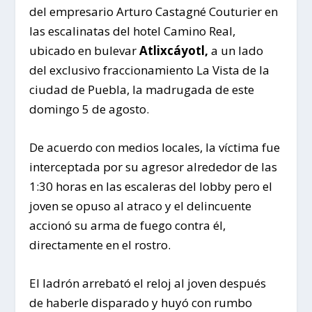
del empresario Arturo Castagné Couturier en
las escalinatas del hotel Camino Real,
ubicado en bulevar
Atlixcáyotl,
a un lado
del exclusivo fraccionamiento La Vista de la
ciudad de Puebla, la madrugada de este
domingo 5 de agosto.
De acuerdo con medios locales, la víctima fue
interceptada por su agresor alrededor de las
1:30 horas en las escaleras del lobby pero el
joven se opuso al atraco y el delincuente
accionó su arma de fuego contra él,
directamente en el rostro.
El ladrón arrebató el reloj al joven después
de haberle disparado y huyó con rumbo