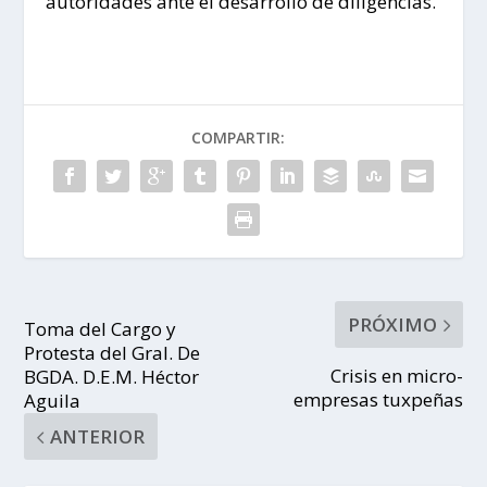
autoridades ante el desarrollo de diligencias.
COMPARTIR:
PRÓXIMO
Toma del Cargo y
Protesta del Gral. De
Crisis en micro-
BGDA. D.E.M. Héctor
empresas tuxpeñas
Aguila
ANTERIOR