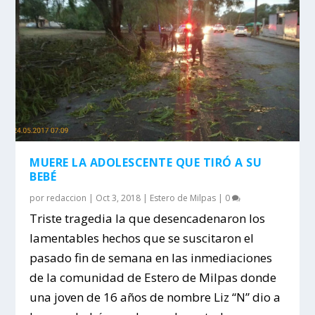
MUERE LA ADOLESCENTE QUE TIRÓ A SU
BEBÉ
por
redaccion
|
Oct 3, 2018
|
Estero de Milpas
|
0
Triste tragedia la que desencadenaron los
lamentables hechos que se suscitaron el
pasado fin de semana en las inmediaciones
de la comunidad de Estero de Milpas donde
una joven de 16 años de nombre Liz “N” dio a