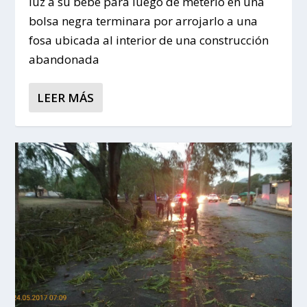
luz a su bebé para luego de meterlo en una
bolsa negra terminara por arrojarlo a una
fosa ubicada al interior de una construcción
abandonada
LEER MÁS