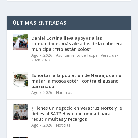
ÚLTIMAS ENTRADAS
Daniel Cortina lleva apoyos a las
comunidades más alejadas de la cabecera
municipal: “No están solos”
Ago 7, 2026
|
Ayuntamiento de Tuxpan Veracruz -
2026-2029
Exhortan a la población de Naranjos a no
matar la mosca estéril contra el gusano
barrenador
Ago 7, 2026
|
Naranjos
¿Tienes un negocio en Veracruz Norte y le
debes al SAT? Hay oportunidad para
reducir multas y recargos
Ago 7, 2026
|
Noticias