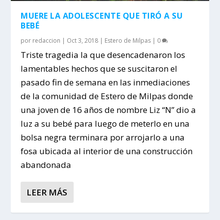
MUERE LA ADOLESCENTE QUE TIRÓ A SU
BEBÉ
por
redaccion
|
Oct 3, 2018
|
Estero de Milpas
|
0
Triste tragedia la que desencadenaron los
lamentables hechos que se suscitaron el
pasado fin de semana en las inmediaciones
de la comunidad de Estero de Milpas donde
una joven de 16 años de nombre Liz “N” dio a
luz a su bebé para luego de meterlo en una
bolsa negra terminara por arrojarlo a una
fosa ubicada al interior de una construcción
abandonada
LEER MÁS