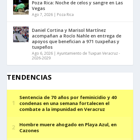
Poza Rica: Noche de celos y sangre en Las
Vegas
Ago 7, 2026
|
Poza Rica
Daniel Cortina y Marisol Martínez
acompañan a Rocío Nahle en entrega de
apoyos que benefician a 971 tuxpeñas y
tuxpeños
Ago 6, 2026
|
Ayuntamiento de Tuxpan Veracruz -
2026-2029
TENDENCIAS