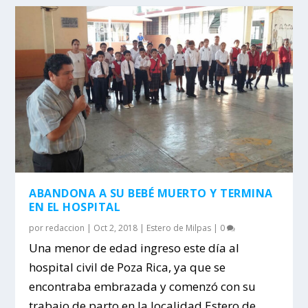
ABANDONA A SU BEBÉ MUERTO Y TERMINA
EN EL HOSPITAL
por
redaccion
|
Oct 2, 2018
|
Estero de Milpas
|
0
Una menor de edad ingreso este día al
hospital civil de Poza Rica, ya que se
encontraba embrazada y comenzó con su
trabajo de parto en la localidad Estero de