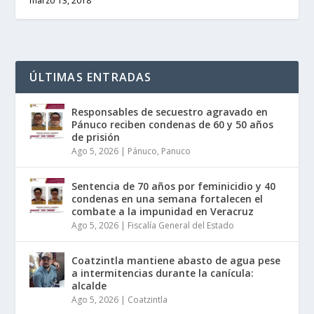
marzo 13, 2018
ÚLTIMAS ENTRADAS
Responsables de secuestro agravado en
Pánuco reciben condenas de 60 y 50 años
de prisión
Ago 5, 2026
|
Pánuco
,
Panuco
Sentencia de 70 años por feminicidio y 40
condenas en una semana fortalecen el
combate a la impunidad en Veracruz
Ago 5, 2026
|
Fiscalía General del Estado
Coatzintla mantiene abasto de agua pese
a intermitencias durante la canícula:
alcalde
Ago 5, 2026
|
Coatzintla