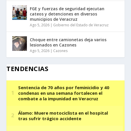
FGE y fuerzas de seguridad ejecutan
cateos y detenciones en diversos
municipios de Veracruz
Ago 5, 2026
|
Gobierno del Estado de Veracruz
Choque entre camionetas deja varios
lesionados en Cazones
Ago 5, 2026
|
Cazones
TENDENCIAS