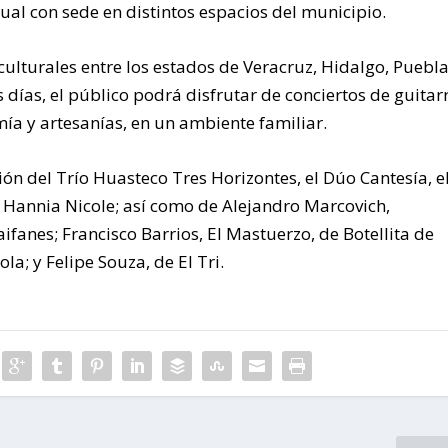
al con sede en distintos espacios del municipio.
culturales entre los estados de Veracruz, Hidalgo, Puebla
 días, el público podrá disfrutar de conciertos de guitar
mía y artesanías, en un ambiente familiar.
ción del Trío Huasteco Tres Horizontes, el Dúo Cantesía, e
te Hannia Nicole; así como de Alejandro Marcovich,
ifanes; Francisco Barrios, El Mastuerzo, de Botellita de
la; y Felipe Souza, de El Tri.