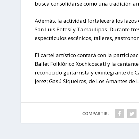
busca consolidarse como una tradición anu
Además, la actividad fortalecerá los lazos 
San Luis Potosí y Tamaulipas. Durante tres
espectáculos escénicos, talleres, gastrono
El cartel artístico contará con la participa
Ballet Folklórico Xochicoscatl y la cantan
reconocido guitarrista y exintegrante de Ca
Jerez; Gasú Siqueiros, de Los Amantes de Lo
COMPARTIR: