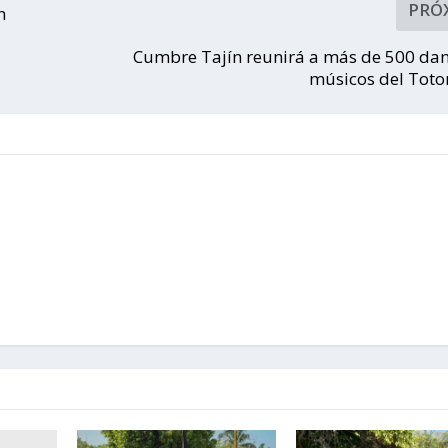
PRÓ
n
Cumbre Tajín reunirá a más de 500 dan
músicos del Tot