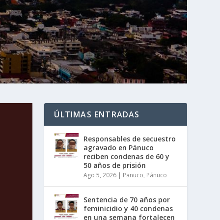
ÚLTIMAS ENTRADAS
Responsables de secuestro
agravado en Pánuco
reciben condenas de 60 y
50 años de prisión
Ago 5, 2026
|
Panuco
,
Pánuco
Sentencia de 70 años por
feminicidio y 40 condenas
en una semana fortalecen