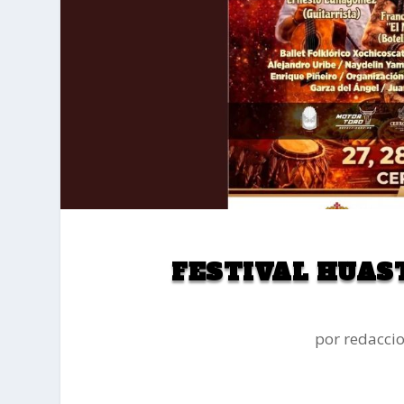
FESTIVAL HUAS
por
redacci