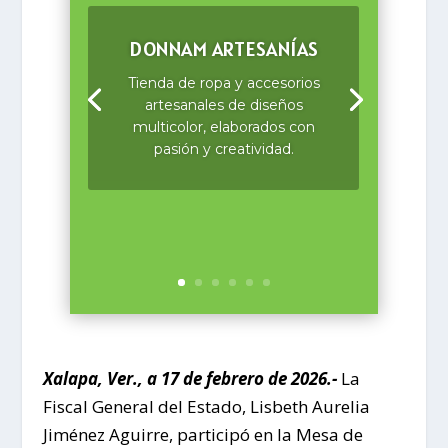
DONNAM ARTESANÍAS
Tienda de ropa y accesorios
artesanales de diseños
multicolor, elaborados con
pasión y creatividad.
Xalapa, Ver., a 17 de febrero de 2026.-
La
Fiscal General del Estado, Lisbeth Aurelia
Jiménez Aguirre, participó en la Mesa de