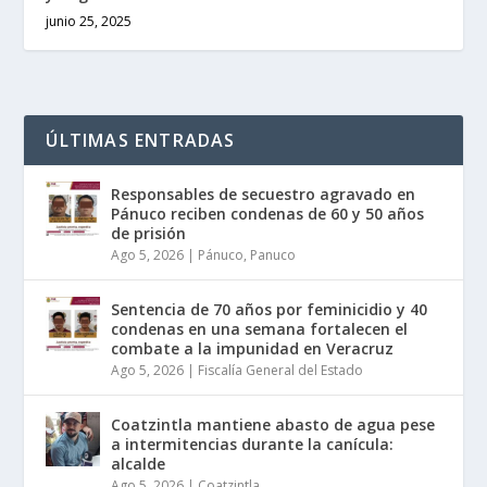
junio 25, 2025
ÚLTIMAS ENTRADAS
Responsables de secuestro agravado en
Pánuco reciben condenas de 60 y 50 años
de prisión
Ago 5, 2026
|
Pánuco
,
Panuco
Sentencia de 70 años por feminicidio y 40
condenas en una semana fortalecen el
combate a la impunidad en Veracruz
Ago 5, 2026
|
Fiscalía General del Estado
Coatzintla mantiene abasto de agua pese
a intermitencias durante la canícula:
alcalde
Ago 5, 2026
|
Coatzintla