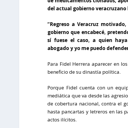
de medicamentos clonados, apócri
del actual gobierno veracruzano
“Regreso a Veracruz motivado,
gobierno que encabecé, pretendo
sí fuese el caso, a quien hay
abogado y yo me puedo defender”
Para Fidel Herrera aparecer en lo
beneficio de su dinastía política.
Porque Fidel cuenta con un equi
mediática que va desde las agresi
de cobertura nacional, contra el 
hasta pancartas y letreros en las
actos ilícitos.