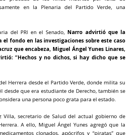
samente en la Plenaria del Partido Verde, una
naria del PRI en el Senado,
Narro advirtió que la
a el fondo en las investigaciones sobre este caso
acruz que encabeza, Miguel Ángel Yunes Linares,
irtió: “Hechos y no dichos, si hay dicho que se
idel Herrera desde el Partido Verde, donde milita su
a él desde que era estudiante de Derecho, también se
considera una persona poco grata para el estado.
z Villa, secretario de Salud del actual gobierno de
Herrera. A ello, Miguel Ángel Yunes agregó que la
medicamentos clonados, apócrifos y “piratas” que