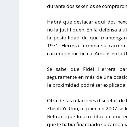
durante dos sexenios se compraron a
Habrá que destacar aquí dos nexo
no la justifiquen. En la defensa a 
la posibilidad de que mantengan 
1971, Herrera termina su carrera
carrera de medicina. Ambos en la
Se sabe que Fidel Herrera part
seguramente en más de una ocasión
la proximidad podrá ser explicada 
Otra de las relaciones discretas d
Zhenli Ye Gon, a quien en 2007 se 
Beltrán, que lo acreditaba como e
que le había financiado su campañ