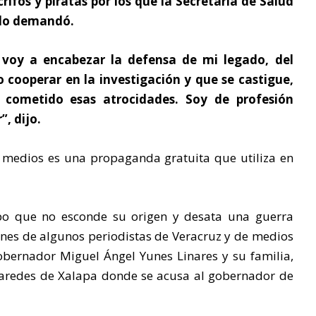
fos y piratas por los que la Secretaría de Salud
 lo demandó.
 voy a encabezar la defensa de mi legado, del
 cooperar en la investigación y que se castigue,
a cometido esas atrocidades. Soy de profesión
, dijo.
s medios es una propaganda gratuita que utiliza en
po que no esconde su origen y desata una guerra
ones de algunos periodistas de Veracruz y de medios
gobernador Miguel Ángel Yunes Linares y su familia,
 paredes de Xalapa donde se acusa al gobernador de