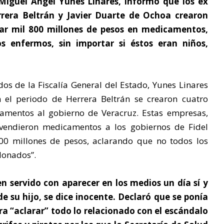
Miguel Ángel Yunes Linares, informó que los ex
rrera Beltrán y Javier Duarte de Ochoa crearon
ar mil 800 millones de pesos en medicamentos,
s enfermos, sin importar si éstos eran niños,
dos de la Fiscalía General del Estado, Yunes Linares
 el periodo de Herrera Beltrán se crearon cuatro
amentos al gobierno de Veracruz. Estas empresas,
 vendieron medicamentos a los gobiernos de Fidel
800 millones de pesos, aclarando que no todos los
lonados”.
en servido con aparecer en los medios un día sí y
 su hijo, se dice inocente. Declaró que se ponía
para “aclarar” todo lo relacionado con el escándalo