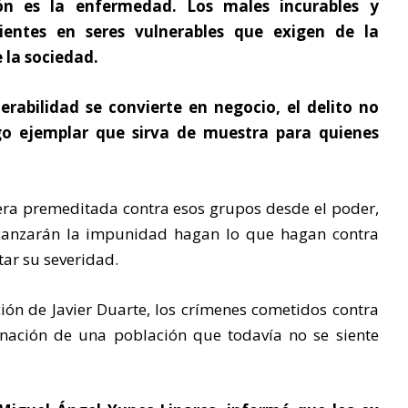
ón es la enfermedad. Los males incurables y
ientes en seres vulnerables que exigen de la
e la sociedad.
rabilidad se convierte en negocio, el delito no
go ejemplar que sirva de muestra para quienes
ra premeditada contra esos grupos desde el poder,
alcanzarán la impunidad hagan lo que hagan contra
tar su severidad.
ión de Javier Duarte, los crímenes cometidos contra
gnación de una población que todavía no se siente