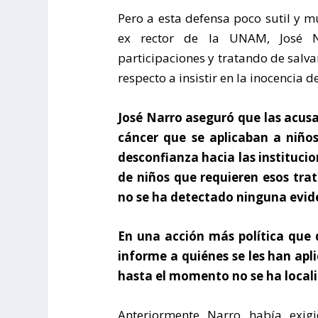
Pero a esta defensa poco sutil y m
ex rector de la UNAM, José Na
participaciones y tratando de salva
respecto a insistir en la inocencia 
José Narro aseguró que las acus
cáncer que se aplicaban a niño
desconfianza hacia las institucio
de niños que requieren esos tr
no se ha detectado ninguna evid
En una acción más política que d
informe a quiénes se les han apl
hasta el momento no se ha local
Anteriormente Narro había exig