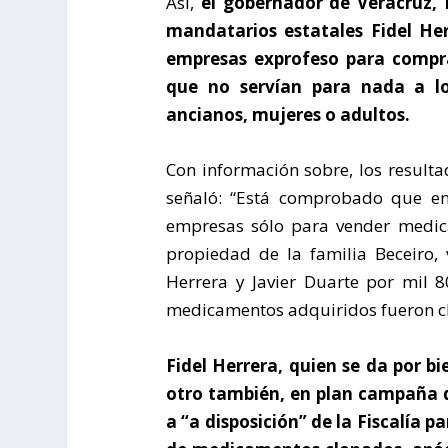
Así,
el gobernador de Veracruz, 
mandatarios estatales Fidel He
empresas exprofeso para compr
que no servían para nada a lo
ancianos, mujeres o adultos.
Con información sobre, los resulta
señaló: “Está comprobado que en
empresas sólo para vender medic
propiedad de la familia Beceiro,
Herrera y Javier Duarte por mil 
medicamentos adquiridos fueron c
Fidel Herrera, quien se da por bi
otro también, en plan campaña de
a “a disposición” de la Fiscalía 