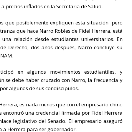
 precios inflados en la Secretaria de Salud.
s que posiblemente expliquen esta situación, pero
ultranza que hace Narro Robles de Fidel Herrera, está
una relación desde estudiantes universitarios. En
 de Derecho, dos años después, Narro concluye su
 UNAM.
icipó en algunos movimientos estudiantiles, y
 se debe haber cruzado con Narro, la frecuencia y
por algunos de sus condiscípulos.
e Herrera, es nada menos que con el empresario chino
le encontró una credencial firmada por Fidel Herrera
nlace legislativo del Senado. El empresario aseguró
a a Herrera para ser gobernador.