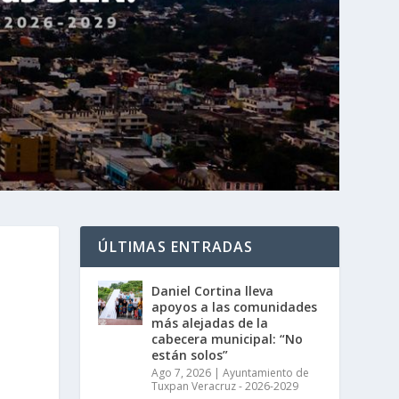
ÚLTIMAS ENTRADAS
Daniel Cortina lleva
apoyos a las comunidades
más alejadas de la
cabecera municipal: “No
están solos”
Ago 7, 2026
|
Ayuntamiento de
Tuxpan Veracruz - 2026-2029