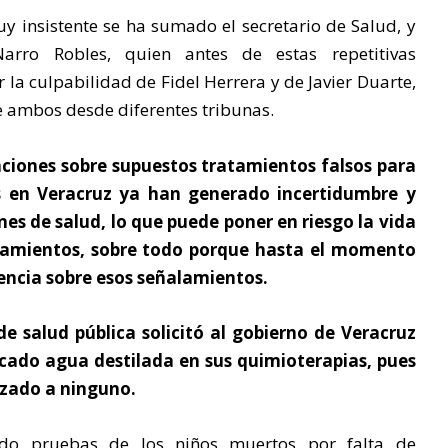
uy insistente se ha sumado el secretario de Salud, y
rro Robles, quien antes de estas repetitivas
r la culpabilidad de Fidel Herrera y de Javier Duarte,
de ambos desde diferentes tribunas.
aciones sobre supuestos tratamientos falsos para
s en Veracruz ya han generado incertidumbre y
nes de salud, lo que puede poner en riesgo la vida
atamientos, sobre todo porque hasta el momento
encia sobre esos señalamientos.
e salud pública solicitó al gobierno de Veracruz
icado agua destilada en sus quimioterapias, pues
izado a ninguno.
ido pruebas de los niños muertos por falta de