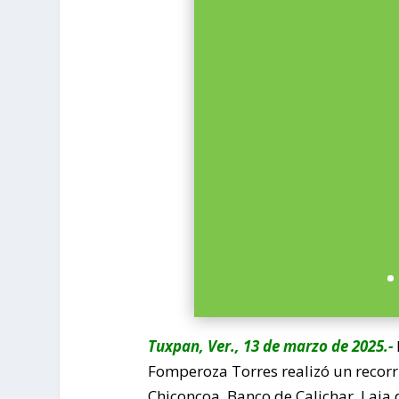
Tuxpan, Ver., 13 de marzo de 2025.-
Fomperoza Torres realizó un recor
Chiconcoa, Banco de Calichar, Laja