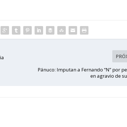
PRÓ
ia
Pánuco: Imputan a Fernando “N” por pe
en agravio de s