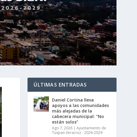
ÚLTIMAS ENTRADAS
Daniel Cortina lleva
apoyos a las comunidades
más alejadas de la
cabecera municipal: “No
están solos”
Ago 7, 2026
|
Ayuntamiento de
Tuxpan Veracruz - 2026-2029