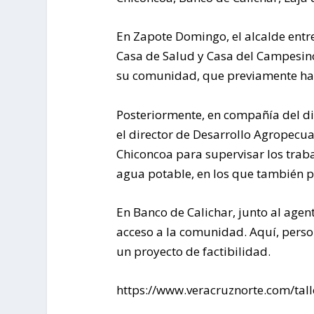
En Zapote Domingo, el alcalde entre
Casa de Salud y Casa del Campesino
su comunidad, que previamente hab
Posteriormente, en compañía del dir
el director de Desarrollo Agropecua
Chiconcoa para supervisar los trab
agua potable, en los que también p
En Banco de Calichar, junto al age
acceso a la comunidad. Aquí, pers
un proyecto de factibilidad.
https://www.veracruznorte.com/tall