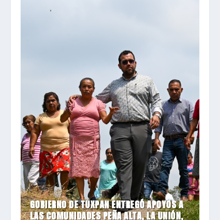
GOBIERNO DE TUXPAN ENTREGÓ APOYOS A
LAS COMUNIDADES PEÑA ALTA, LA UNIÓN,