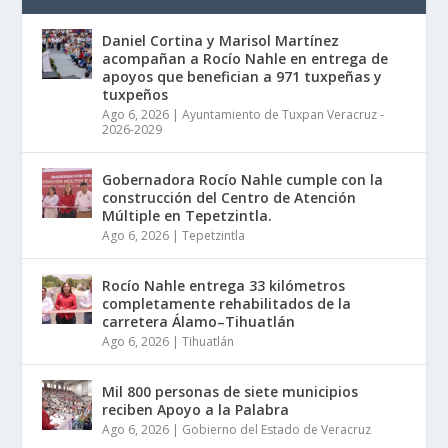
Daniel Cortina y Marisol Martínez
acompañan a Rocío Nahle en entrega de
apoyos que benefician a 971 tuxpeñas y
tuxpeños
Ago 6, 2026
|
Ayuntamiento de Tuxpan Veracruz -
2026-2029
Gobernadora Rocío Nahle cumple con la
construcción del Centro de Atención
Múltiple en Tepetzintla.
Ago 6, 2026
|
Tepetzintla
Rocío Nahle entrega 33 kilómetros
completamente rehabilitados de la
carretera Álamo–Tihuatlán
Ago 6, 2026
|
Tihuatlán
Mil 800 personas de siete municipios
reciben Apoyo a la Palabra
Ago 6, 2026
|
Gobierno del Estado de Veracruz