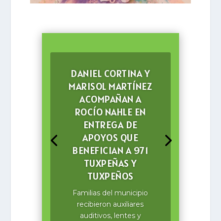
DANIEL CORTINA Y
MARISOL MARTÍNEZ
ACOMPAÑAN A
ROCÍO NAHLE EN
ENTREGA DE
APOYOS QUE
BENEFICIAN A 971
TUXPEÑAS Y
TUXPEÑOS
Familias del municipio
recibieron auxiliares
auditivos, lentes y