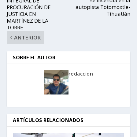
se incendia en la
INTEGRAL DE
autopista Totomoxtle-
PROCURACIÓN DE
Tihuatlán
JUSTICIA EN
MARTÍNEZ DE LA
TORRE
ANTERIOR
SOBRE EL AUTOR
redaccion
ARTÍCULOS RELACIONADOS