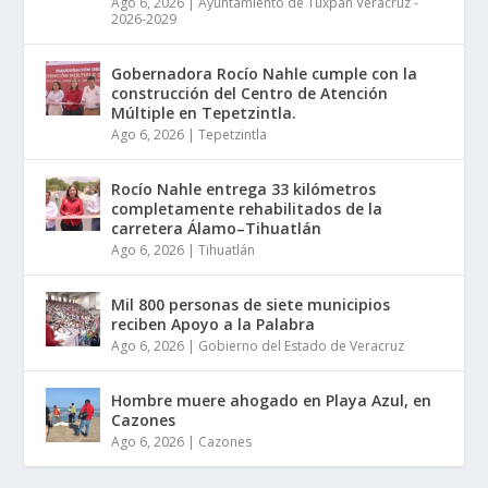
Ago 6, 2026
|
Ayuntamiento de Tuxpan Veracruz -
2026-2029
Gobernadora Rocío Nahle cumple con la
construcción del Centro de Atención
Múltiple en Tepetzintla.
Ago 6, 2026
|
Tepetzintla
Rocío Nahle entrega 33 kilómetros
completamente rehabilitados de la
carretera Álamo–Tihuatlán
Ago 6, 2026
|
Tihuatlán
Mil 800 personas de siete municipios
reciben Apoyo a la Palabra
Ago 6, 2026
|
Gobierno del Estado de Veracruz
Hombre muere ahogado en Playa Azul, en
Cazones
Ago 6, 2026
|
Cazones