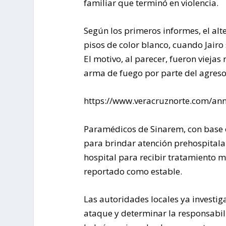
familiar que terminó en violencia.
Según los primeros informes, el alt
pisos de color blanco, cuando Jairo
El motivo, al parecer, fueron viejas
arma de fuego por parte del agreso
https://www.veracruznorte.com/ann
Paramédicos de Sinarem, con base e
para brindar atención prehospitalar
hospital para recibir tratamiento mé
reportado como estable.
Las autoridades locales ya investig
ataque y determinar la responsabil