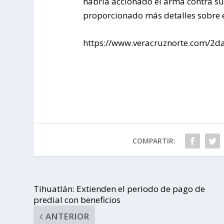
habría accionado el arma contra su
proporcionado más detalles sobre el
https://www.veracruznorte.com/2da
COMPARTIR:
Tihuatlán: Extienden el periodo de pago de
predial con beneficios
ANTERIOR