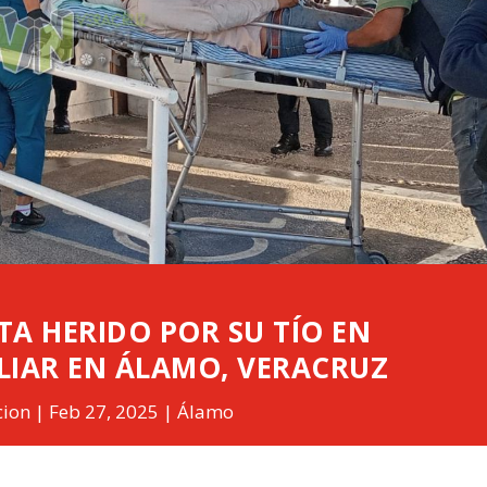
A HERIDO POR SU TÍO EN
LIAR EN ÁLAMO, VERACRUZ
cion
Feb 27, 2025
Álamo