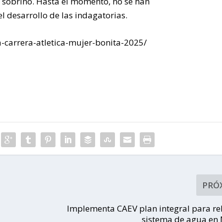
 sobrino. Hasta el momento, no se han
 desarrollo de las indagatorias.
-carrera-atletica-mujer-bonita-2025/
PRÓ
Implementa CAEV plan integral para re
sistema de agua en 