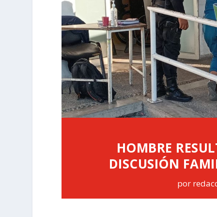
HOMBRE RESULT
DISCUSIÓN FAMI
por
redac