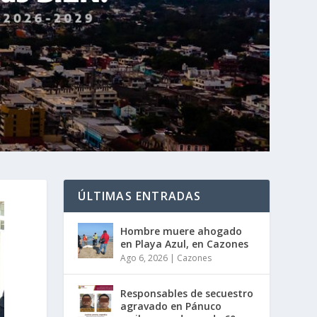
ÚLTIMAS ENTRADAS
Hombre muere ahogado
en Playa Azul, en Cazones
Ago 6, 2026
|
Cazones
Responsables de secuestro
agravado en Pánuco