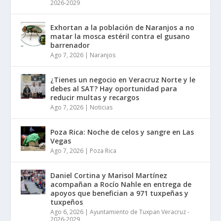
2026-2029
Exhortan a la población de Naranjos a no
matar la mosca estéril contra el gusano
barrenador
Ago 7, 2026
|
Naranjos
¿Tienes un negocio en Veracruz Norte y le
debes al SAT? Hay oportunidad para
reducir multas y recargos
Ago 7, 2026
|
Noticias
Poza Rica: Noche de celos y sangre en Las
Vegas
Ago 7, 2026
|
Poza Rica
Daniel Cortina y Marisol Martínez
acompañan a Rocío Nahle en entrega de
apoyos que benefician a 971 tuxpeñas y
tuxpeños
Ago 6, 2026
|
Ayuntamiento de Tuxpan Veracruz -
2026-2029