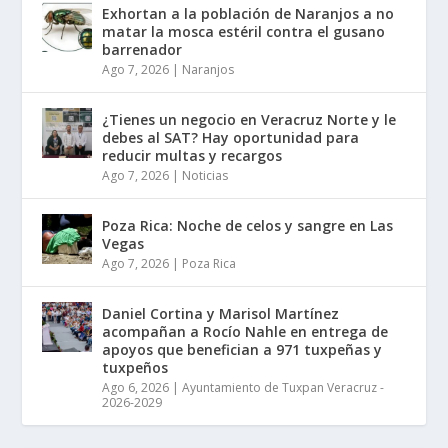
Exhortan a la población de Naranjos a no
matar la mosca estéril contra el gusano
barrenador
Ago 7, 2026
|
Naranjos
¿Tienes un negocio en Veracruz Norte y le
debes al SAT? Hay oportunidad para
reducir multas y recargos
Ago 7, 2026
|
Noticias
Poza Rica: Noche de celos y sangre en Las
Vegas
Ago 7, 2026
|
Poza Rica
Daniel Cortina y Marisol Martínez
acompañan a Rocío Nahle en entrega de
apoyos que benefician a 971 tuxpeñas y
tuxpeños
Ago 6, 2026
|
Ayuntamiento de Tuxpan Veracruz -
2026-2029